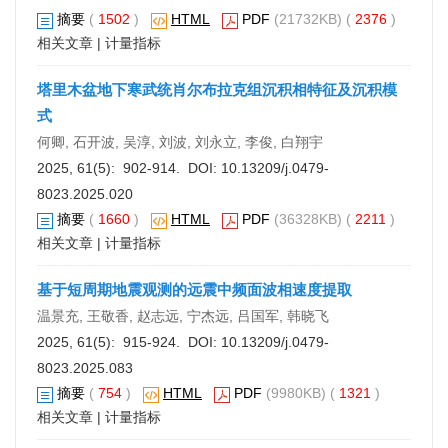
摘要
(
1502
)
HTML
PDF
(21732KB) (
2376
)
相关文章
|
计量指标
塔里木盆地下寒武统肖尔布拉克组沉积相特征及沉积模
式
何卿, 石开波, 吴淳, 刘波, 刘永立, 李俊, 白翔宇
2025, 61(5): 902-914. DOI:
10.13209/j.0479-
8023.2025.020
摘要
(
1660
)
HTML
PDF
(36328KB) (
2211
)
相关文章
|
计量指标
基于短周期地震观测的远震中频面波相速度提取
温景充, 王敬香, 赵志远, 宁杰远, 吕国军, 韩晓飞
2025, 61(5): 915-924. DOI:
10.13209/j.0479-
8023.2025.083
摘要
(
754
)
HTML
PDF
(9980KB) (
1321
)
相关文章
|
计量指标