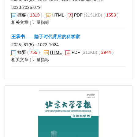
8023.2025.079
摘要
(
1319
)
HTML
PDF
(2191KB) (
1553
)
相关文章
|
计量指标
王承书——隐于时代背后的科学家
2025, 61(5): 1022-1024.
摘要
(
755
)
HTML
PDF
(310KB) (
2944
)
相关文章
|
计量指标