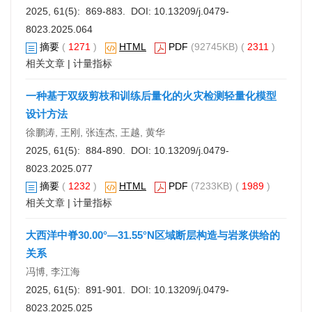
2025, 61(5): 869-883. DOI:
10.13209/j.0479-
8023.2025.064
摘要
(
1271
)
HTML
PDF
(92745KB) (
2311
)
相关文章
|
计量指标
一种基于双级剪枝和训练后量化的火灾检测轻量化模型
设计方法
徐鹏涛, 王刚, 张连杰, 王越, 黄华
2025, 61(5): 884-890. DOI:
10.13209/j.0479-
8023.2025.077
摘要
(
1232
)
HTML
PDF
(7233KB) (
1989
)
相关文章
|
计量指标
大西洋中脊30.00°—31.55°N区域断层构造与岩浆供给的
关系
冯博, 李江海
2025, 61(5): 891-901. DOI:
10.13209/j.0479-
8023.2025.025