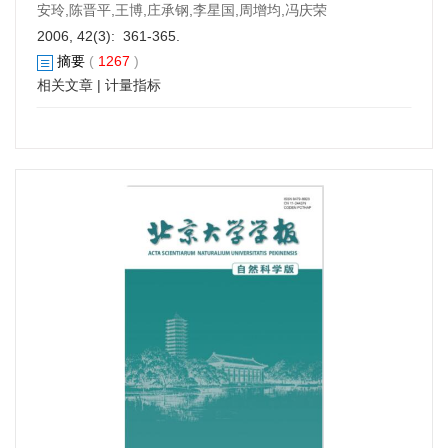
安玲,陈晋平,王博,庄承钢,李星国,周增均,冯庆荣
2006, 42(3): 361-365.
摘要
(
1267
)
相关文章
|
计量指标