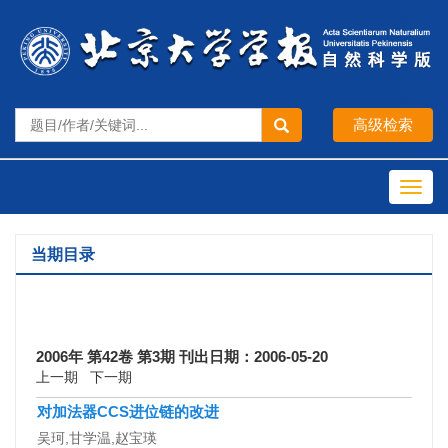
Toggl
navig
当期目录
2006年 第42卷 第3期 刊出日期：2006-05-20
上一期
下一期
对加法器CCS进位链的改进
吴珂,甘学温,赵宝瑛