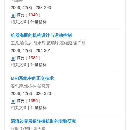
闻国椿
2006, 42(3): 285-293.
摘要
(
1040
)
相关文章
|
计量指标
机器海豚的机构设计与运动控制
王龙,喻俊志,胡永辉,范瑞峰,霍继延,谢广明
2006, 42(3): 294-301.
摘要
(
1582
)
相关文章
|
计量指标
MRI系统中的正交技术
姜忠德,俎栋林,谷晓芳
2006, 42(3): 320-323.
摘要
(
1650
)
相关文章
|
计量指标
湍流边界层逆转捩机制的实验研究
张振,孙智利,颜大椿