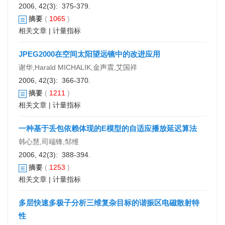
2006, 42(3): 375-379.
摘要
(
1065
)
相关文章
|
计量指标
JPEG2000在空间太阳望远镜中的改进应用
谢华,Harald MICHALIK,金声震,艾国祥
2006, 42(3): 366-370.
摘要
(
1211
)
相关文章
|
计量指标
一种基于丢包依赖体现的E模型的自适应播放延迟算法
韩心慧,司端锋,邹维
2006, 42(3): 388-394.
摘要
(
1253
)
相关文章
|
计量指标
多层快速多极子分析三维复杂目标的谐振区电磁散射特
性