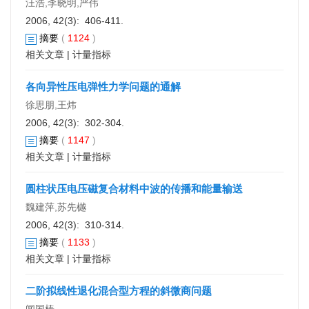
汪浩,李晓明,严伟
2006, 42(3): 406-411.
摘要
(
1124
)
相关文章
|
计量指标
各向异性压电弹性力学问题的通解
徐思朋,王炜
2006, 42(3): 302-304.
摘要
(
1147
)
相关文章
|
计量指标
圆柱状压电压磁复合材料中波的传播和能量输送
魏建萍,苏先樾
2006, 42(3): 310-314.
摘要
(
1133
)
相关文章
|
计量指标
二阶拟线性退化混合型方程的斜微商问题