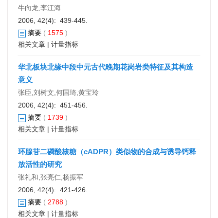
牛向龙,李江海
2006, 42(4): 439-445.
摘要
(
1575
)
相关文章
|
计量指标
华北板块北缘中段中元古代晚期花岗岩类特征及其构造
意义
张臣,刘树文,何国琦,黄宝玲
2006, 42(4): 451-456.
摘要
(
1739
)
相关文章
|
计量指标
环腺苷二磷酸核糖（cADPR）类似物的合成与诱导钙释
放活性的研究
张礼和,张亮仁,杨振军
2006, 42(4): 421-426.
摘要
(
2788
)
相关文章
|
计量指标