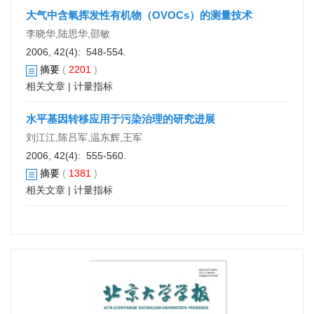
大气中含氧挥发性有机物（OVOCs）的测量技术
李晓华,陆思华,邵敏
2006, 42(4): 548-554.
摘要
(
2201
)
相关文章
|
计量指标
水平基因转移应用于污染治理的研究进展
刘江江,陈吕军,温东辉,王军
2006, 42(4): 555-560.
摘要
(
1381
)
相关文章
|
计量指标