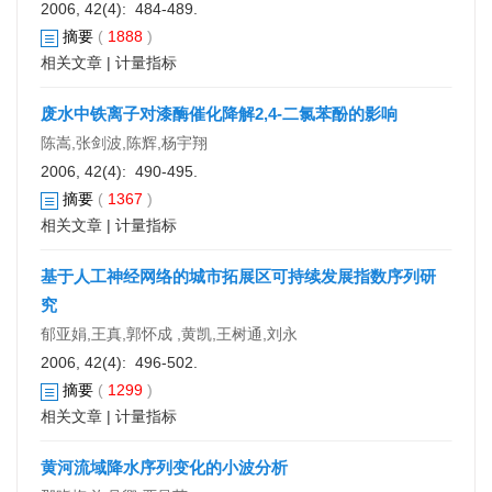
2006, 42(4): 484-489.
摘要
(
1888
)
相关文章
|
计量指标
废水中铁离子对漆酶催化降解2,4-二氯苯酚的影响
陈嵩,张剑波,陈辉,杨宇翔
2006, 42(4): 490-495.
摘要
(
1367
)
相关文章
|
计量指标
基于人工神经网络的城市拓展区可持续发展指数序列研
究
郁亚娟,王真,郭怀成 ,黄凯,王树通,刘永
2006, 42(4): 496-502.
摘要
(
1299
)
相关文章
|
计量指标
黄河流域降水序列变化的小波分析