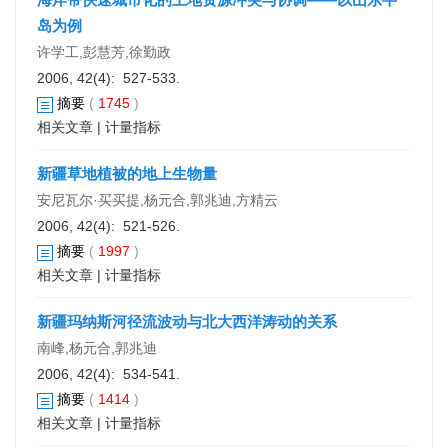
岛为例
许学工,彭慧芳,徐勤政
2006, 42(4): 527-533.
摘要
(
1745
)
相关文章
|
计量指标
新疆草地植被的地上生物量
安尼瓦尔·买买提,杨元合,郭兆迪,方精云
2006, 42(4): 521-526.
摘要
(
1997
)
相关文章
|
计量指标
新疆玛纳斯河径流波动与北大西洋涛动的关系
南峰,杨元合,郭兆迪
2006, 42(4): 534-541.
摘要
(
1414
)
相关文章
|
计量指标