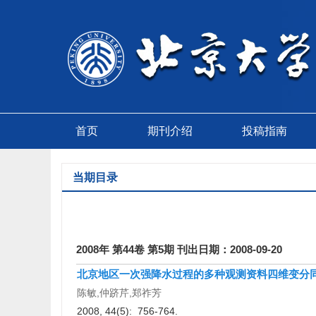
首页
期刊介绍
投稿指南
当期目录
2008年 第44卷 第5期 刊出日期：2008-09-20
北京地区一次强降水过程的多种观测资料四维变分
陈敏,仲跻芹,郑祚芳
2008, 44(5): 756-764.