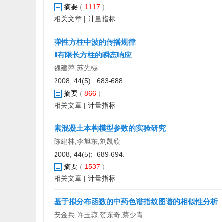
摘要
(
1117
)
相关文章
|
计量指标
弹性方柱中波的传播规律
Ⅱ有限长方柱的瞬态响应
魏建萍,苏先樾
2008, 44(5): 683-688.
摘要
(
866
)
相关文章
|
计量指标
素混凝土本构模型参数的实验研究
陈建林,李旭东,刘凯欣
2008, 44(5): 689-694.
摘要
(
1537
)
相关文章
|
计量指标
基于拟分布函数的中药色谱指纹图谱的相似性分析
安金兵,许玉琼,贺东奇,蔡少青