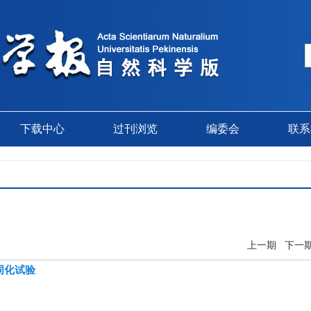
下载中心
过刊浏览
编委会
联系
上一期
下一
同化试验