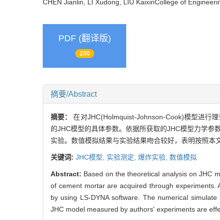
CHEN Jianlin, LI Xudong, LIU KaixinCollege of Engineer
PDF (翻译版)
200
摘要/Abstract
摘要：
在对JHC(Holmquist-Johnson-C
的JHC模型的具体参数。依据所获取的JHC模型力学参
实验。数值模拟结果与实验结果吻合较好，表明按照本文
关键词:
JHC模型,
实验测定,
爆炸实验,
数值模拟
Abstract:
Based on the theoretical analysis on JHC m
of cement mortar are acquired through experiments. A 
by using LS-DYNA software. The numerical simulate re
JHC model measured by authors' experiments are effec