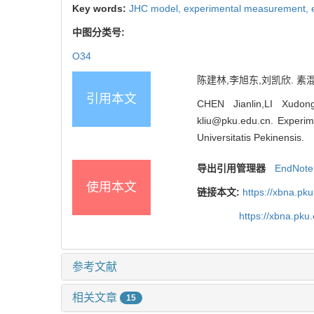
Key words:
JHC model,
experimental measurement,
中图分类号:
O34
陈建林,李旭东,刘凯欣. 
引用本文
CHEN Jianlin,LI Xudong
kliu@pku.edu.cn. Experim
Universitatis Pekinensis.
导出引用管理器
EndNote
使用本文
链接本文:
https://xbna.pk
https://xbna.pk
参考文献
相关文章
15