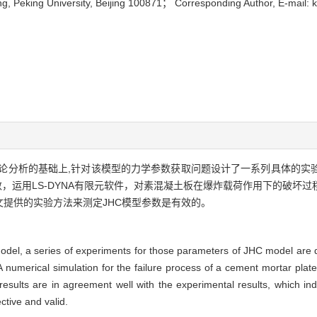
ing, Peking University, Beijing 100871； Corresponding Author, E-mai
ook)模型进行理论分析的基础上,针对该模型的力学参数获取问题设计了一系列具
数，运用LS-DYNA有限元软件，对素混凝土板在爆炸载荷作用下的破坏
提供的实验方法来测定JHC模型参数是有效的。
odel, a series of experiments for those parameters of JHC model are 
numerical simulation for the failure process of a cement mortar plate
sults are in agreement well with the experimental results, which in
tive and valid.