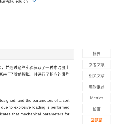
l: kliu@pku.edu.cn
摘要
参考文献
体的实验，并通过这些实验获取了一种素混凝土
过程进行了数值模拟，并进行了相应的爆炸
相关文章
编辑推荐
Metrics
designed, and the parameters of a sort
 due to explosive loading is performed
留言
dicates that mechanical parameters for
回顶部