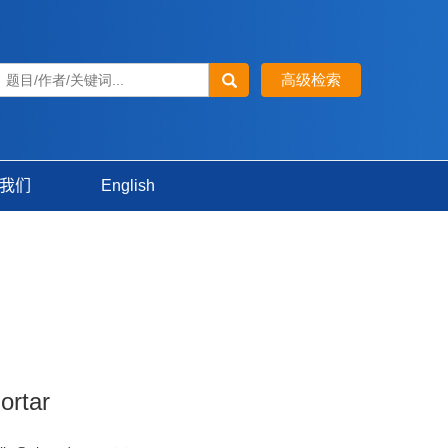
我们
English
ortar