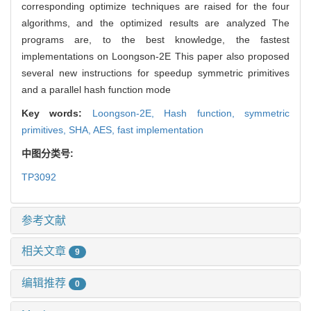
corresponding optimize techniques are raised for the four
algorithms, and the optimized results are analyzed The
programs are, to the best knowledge, the fastest
implementations on Loongson-2E This paper also proposed
several new instructions for speedup symmetric primitives
and a parallel hash function mode
Key words:
Loongson-2E,
Hash function,
symmetric
primitives,
SHA,
AES,
fast implementation
中图分类号:
TP3092
参考文献
相关文章
9
编辑推荐
0