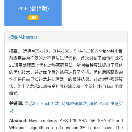
PDF (翻译版)
192
摘要/Abstract
摘要：
选择AES-128，SHA-256，SHA-512和Whirlpool4个目
前应用最为广泛的对称算法进行优化。首次讨论了如何在龙芯
2E通用处理器上优化对称密码算法。针对每种算法提出了具体
的优化技术，并对优化后的结果进行了分析。优化后所获得的
性能是目前已知的龙芯处理器上的最好结果。针对对称密码算
法，给出了龙芯2E新指令扩展的建议和一个新的并行Hash函数
模式。
关键词:
龙芯2E,
Hash函数,
对称密码算法,
SHA,
AES,
快速实
现
Abstract:
How to optimize AES-128, SHA-256, SHA-512 and
Whirlpool algorithms on Loongson-2E is discussed The