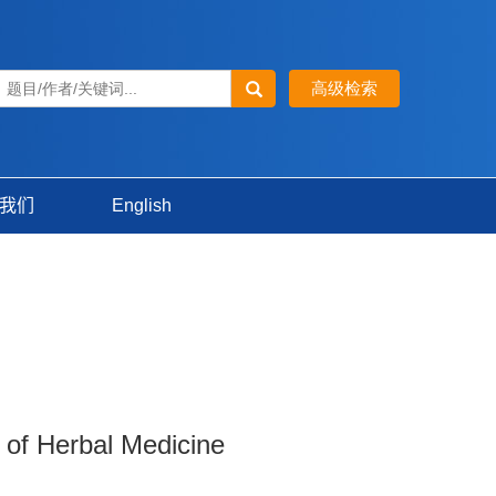
我们
English
t of Herbal Medicine