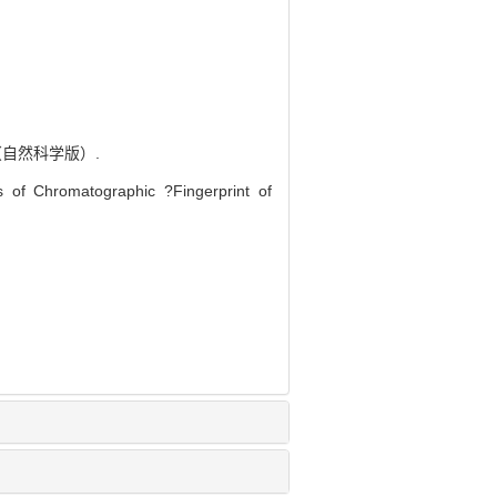
（自然科学版）.
s of Chromatographic ?Fingerprint of