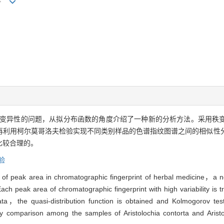
变异性的问题，从拟分布函数的角度介绍了一种新的分析方法。采用秩
再利用柯尔莫哥洛夫检验实现不同类别样品的色谱指纹图谱之间的相似性
比较合理的。
验
y of peak area in chromatographic fingerprint of herbal medicine，a n
Each peak area of chromatographic fingerprint with high variability i
ata，the quasi-distribution function is obtained and Kolmogorov test
y comparison among the samples of Aristolochia contorta and Aristo