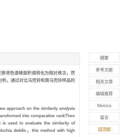
摘要
参考文献
变换将色谱峰面积值转化为相对秩次，然
分析。通过对北马兜铃和南马兜铃样品的
相关文章
编辑推荐
Metrics
ew approach on the similarity analysis
s transformed into comparative rankThen
留言
 is used to evaluate the similarity of
回顶部
lochia debilis，this method with high