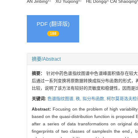
AN Jinbing
XU Yuqiong
HE Dongqi
CAI Shaoqing
PDF (翻译版)
188
摘要/Abstract
摘要：
针对中药色谱指纹图谱中色谱峰面积值存在较大
后通过一系列变换将原数据转换成拟分布函数的形式，
比较，说明了该方法有较好的灵敏度和稳健性，因而是
关键词:
色谱指纹图谱,
秩,
拟分布函数,
柯尔莫哥洛夫检
Abstract:
Focusing on the problem of high variabilit
based on the quasi-distribution function is proposed 
after a series of data transformations on original d
fingerprints of two classes of samplesIn the end，b