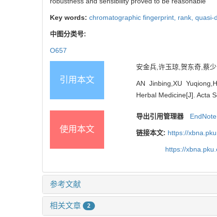
robustness and sensibility proved to be reasonable
Key words:
chromatographic fingerprint,
rank,
quasi-d
中图分类号:
O657
安金兵,许玉琼,贺东奇,蔡
引用本文
AN Jinbing,XU Yuqiong,HE
Herbal Medicine[J]. Acta S
导出引用管理器
EndNote
使用本文
链接本文:
https://xbna.pk
https://xbna.pk
参考文献
相关文章
2