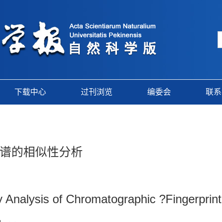
下载中心
过刊浏览
编委会
联系
谱的相似性分析
ty Analysis of Chromatographic ?Fingerprin
2