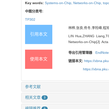
Key words:
Systems-on-Chip,
Networks-on-Chip,
top
中图分类号:
TP302
林桦,张良,佟冬,李险峰,程
引用本文
LIN Hua,ZHANG Liang,TON
Networks-on-Chip[J]. Acta 
导出引用管理器
EndNote
使用本文
链接本文:
https://xbna.pk
https://xbna.pk
参考文献
相关文章
3
编辑推荐
0