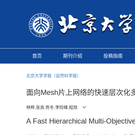
首页
期刊介绍
投稿指南
北京大学学报（自然科学版）
面向Mesh片上网络的快速层次化
林桦,张良,佟冬,李险峰,程旭
A Fast Hierarchical Multi-Object