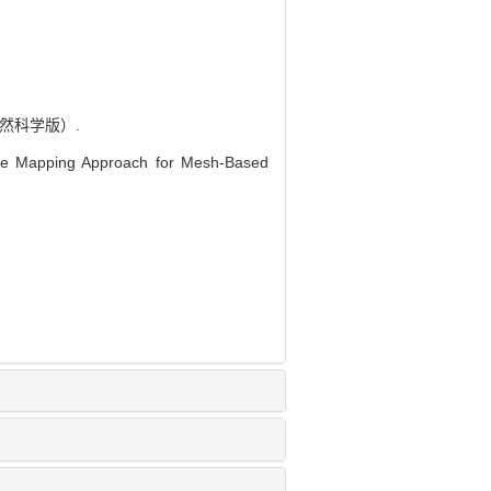
自然科学版）.
ve Mapping Approach for Mesh-Based