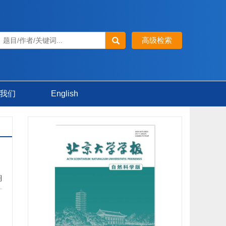
我们
English
期