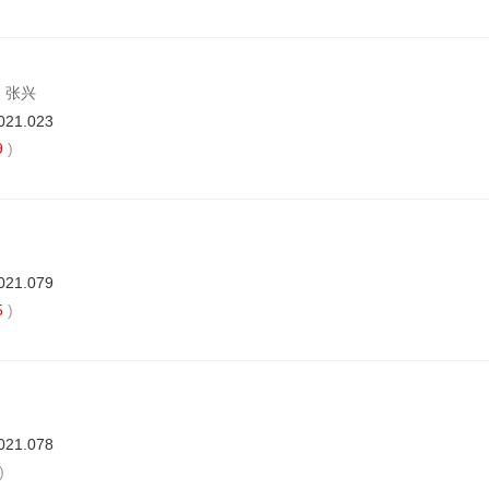
, 张兴
021.023
9
)
021.079
5
)
021.078
)