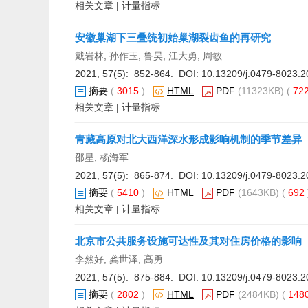
相关文章
|
计量指标
安徽巢湖下三叠统初始巢湖裂齿鱼的再研究
戴岩林, 孙作玉, 鲁昊, 江大勇, 周敏
2021, 57(5): 852-864. DOI:
10.13209/j.0479-8023.2
摘要
(
3015
)
HTML
PDF
(11323KB) (
72
相关文章
|
计量指标
青藏高原对北大西洋深水形成影响机制的季节差异
邵星, 杨海军
2021, 57(5): 865-874. DOI:
10.13209/j.0479-8023.2
摘要
(
5410
)
HTML
PDF
(1643KB) (
692
相关文章
|
计量指标
北京市公共服务设施可达性及其对住房价格的影响
李然好, 龚世泽, 高勇
2021, 57(5): 875-884. DOI:
10.13209/j.0479-8023.2
摘要
(
2802
)
HTML
PDF
(2484KB) (
148