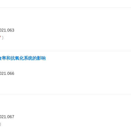
021.063
7
)
食率和抗氧化系统的影响
021.066
)
021.067
)