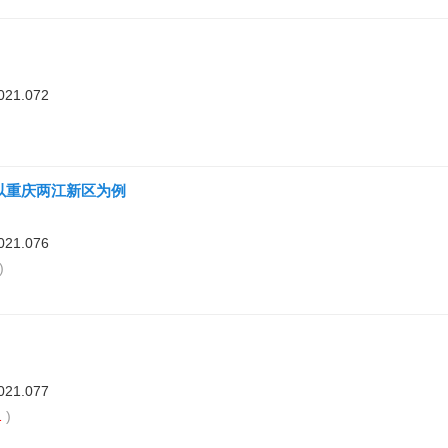
021.072
)
以重庆两江新区为例
021.076
)
021.077
1
)