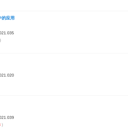
中的应用
021.035
)
021.020
021.039
3
)