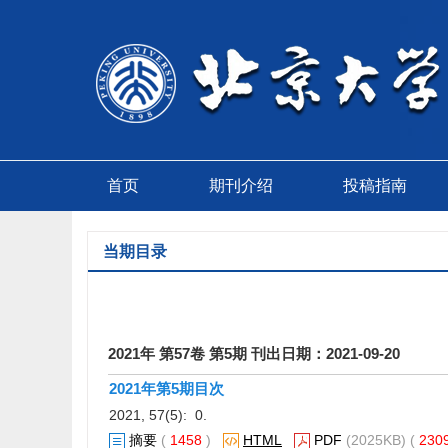
首页
期刊介绍
投稿指南
当期目录
2021年 第57卷 第5期 刊出日期：2021-09-20
2021年第5期目次
2021, 57(5): 0.
摘要
(
1458
)
HTML
PDF
(2025KB) (
230