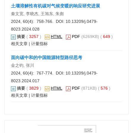
土壤溶解性有机碳对气候变暖的响应研究进展
秦文宽, 李晓杰, 王旭东, 朱彪
2024, 60(4): 758-766. DOI:
10.13209/j.0479-
8023.2024.028
摘要
(
3257
)
HTML
PDF
(6269KB) (
649
)
相关文章
|
计量指标
面向碳中和的中国能源转型路径思考
金之钧, 张川
2024, 60(4): 767-774. DOI:
10.13209/j.0479-
8023.2024.017
摘要
(
3829
)
HTML
PDF
(871KB) (
576
)
相关文章
|
计量指标