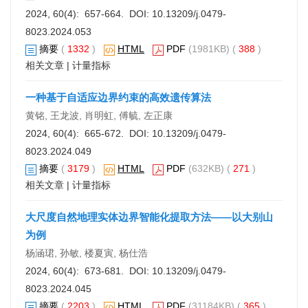
2024, 60(4): 657-664. DOI:
10.13209/j.0479-
8023.2024.053
摘要
(
1332
)
HTML
PDF
(1981KB) (
388
)
相关文章
|
计量指标
一种基于自适应边界约束的高效遗传算法
黄铭, 王龙波, 肖明虹, 傅毓, 左正康
2024, 60(4): 665-672. DOI:
10.13209/j.0479-
8023.2024.049
摘要
(
3179
)
HTML
PDF
(632KB) (
271
)
相关文章
|
计量指标
大尺度自然地理实体边界智能化提取方法——以大别山
为例
杨涵珺, 孙敏, 楼夏寅, 杨仕浩
2024, 60(4): 673-681. DOI:
10.13209/j.0479-
8023.2024.045
摘要
(
2203
)
HTML
PDF
(31184KB) (
365
)