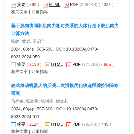
摘要
(
592
)
HTML
PDF
(2094KB) (
4331
)
相关文章
|
计量指标
基于肌肉协同和肌肉力相对关系的人体行走下肢肌肉力
计算方法
张岭, 黄岩, 王启宁
2024, 60(4): 585-596. DOI:
10.13209/j.0479-
8023.2024.050
摘要
(
2130
)
HTML
PDF
(1731KB) (
685
)
相关文章
|
计量指标
轮式移动机器人的反演二次滑模优化轨迹跟踪控制策略
研究
马梓竣, 张欣刚, 张树翠, 姚文莉
2024, 60(4): 597-606. DOI:
10.13209/j.0479-
8023.2024.011
摘要
(
2124
)
HTML
PDF
(782KB) (
449
)
相关文章
|
计量指标