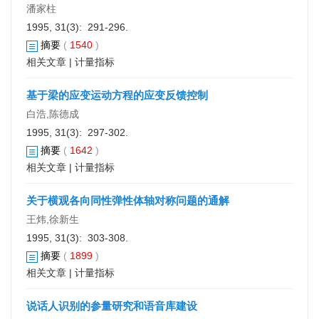
潘家柱
1995, 31(3): 291-296.
摘要
(
1540
)
相关文章
|
计量指标
基于梁的应变运动方程的应变反馈控制
白浩,陈德成
1995, 31(3): 297-302.
摘要
(
1642
)
相关文章
|
计量指标
关于横观各向同性弹性体轴对称问题的通解
王炜,徐新生
1995, 31(3): 303-308.
摘要
(
1899
)
相关文章
|
计量指标
说话人识别的参量研究和语音库建设