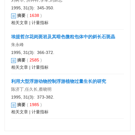
刘树华, 洪钟祥,李军,刘辉志
1995, 31(3): 345-350.
摘要
(
1638
)
相关文章
|
计量指标
埃提哲尔花岗斑岩及其暗色微粒包体中的斜长石斑晶
朱永峰
1995, 31(3): 366-372.
摘要
(
2585
)
相关文章
|
计量指标
利用大型浮游动物控制浮游植物过量生长的研究
陈济丁,任久长,蔡晓明
1995, 31(3): 373-382.
摘要
(
1985
)
相关文章
|
计量指标