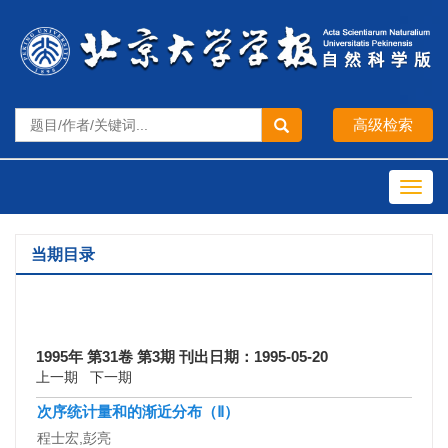
Toggl
navig
当期目录
1995年 第31卷 第3期 刊出日期：1995-05-20
上一期
下一期
次序统计量和的渐近分布（Ⅱ）
程士宏,彭亮