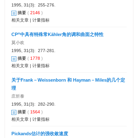
1995, 31(3): 255-276.
摘要
(
2146
)
相关文章
|
计量指标
n
CP
中具有特殊常Kähler角的调和曲面之特性
莫小欢
1995, 31(3): 277-281.
摘要
(
1778
)
相关文章
|
计量指标
关于Frank－Weissenborn 和 Hayman－Miles的几个定
理
庄圻泰
1995, 31(3): 282-290.
摘要
(
1564
)
相关文章
|
计量指标
Pickands估计的强收敛速度