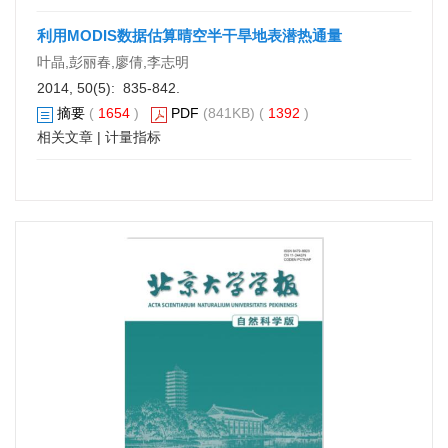
利用MODIS数据估算晴空半干旱地表潜热通量
叶晶,彭丽春,廖倩,李志明
2014, 50(5): 835-842.
摘要
(
1654
)
PDF
(841KB) (
1392
)
相关文章
|
计量指标