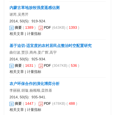
内蒙古草地放牧强度遥感估测
谢芮,吴秀芹
2014, 50(5): 919-924.
摘要
(
1389
)
PDF
(643KB) (
1393
)
相关文章
|
计量指标
基于迫切-适宜度的农村居民点整治时空配置研究
曲衍波,贾莎,商冉,姜广辉,高宇
2014, 50(5): 925-934.
摘要
(
1631
)
PDF
(3047KB) (
536
)
相关文章
|
计量指标
农户环保合作的演化博弈分析
李丽丽,胡璇,杨顺顺,栾胜基
2014, 50(5): 935-941.
摘要
(
1447
)
PDF
(478KB) (
488
)
相关文章
|
计量指标