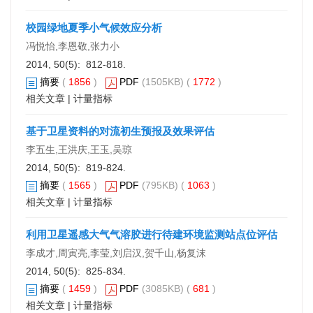
校园绿地夏季小气候效应分析
冯悦怡,李恩敬,张力小
2014, 50(5): 812-818.
摘要
(
1856
)
PDF
(1505KB) (
1772
)
相关文章
|
计量指标
基于卫星资料的对流初生预报及效果评估
李五生,王洪庆,王玉,吴琼
2014, 50(5): 819-824.
摘要
(
1565
)
PDF
(795KB) (
1063
)
相关文章
|
计量指标
利用卫星遥感大气气溶胶进行待建环境监测站点位评估
李成才,周寅亮,李莹,刘启汉,贺千山,杨复沫
2014, 50(5): 825-834.
摘要
(
1459
)
PDF
(3085KB) (
681
)
相关文章
|
计量指标