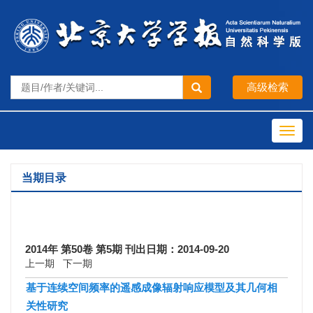
Toggl
navig
当期目录
2014年 第50卷 第5期 刊出日期：2014-09-20
上一期
下一期
基于连续空间频率的遥感成像辐射响应模型及其几何相
关性研究