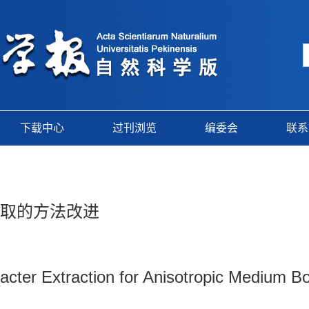
下载中心
过刊浏览
编委会
联系
提取的方法改进
ter Extraction for Anisotropic Medium B