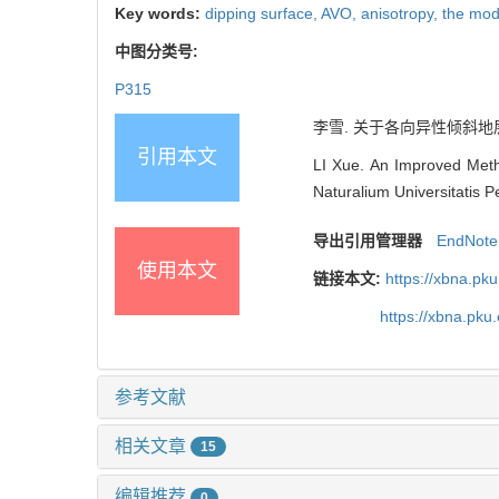
Key words:
dipping surface,
AVO,
anisotropy,
the modi
中图分类号:
P315
李雪. 关于各向异性倾斜地
引用本文
LI Xue. An Improved Meth
Naturalium Universitatis P
导出引用管理器
EndNote
使用本文
链接本文:
https://xbna.pk
https://xbna.pk
参考文献
相关文章
15
编辑推荐
0