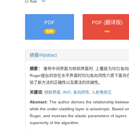
LI Xue
PDF
PDF (翻译版)
536
摘要/Abstract
摘要：
推导中间界面为倾斜界面时, 上覆层为均匀各
Ruger提出的存在水平界面时均匀各向同性介质下面存
验了新方法的正确性以及算法的优越性。
关键词:
倾斜界面,
AVO,
各向异性,
入射角修正
Abstract:
The author derives the relationship betwe
while the under-cladding layer is anisotropic. Based o
Ruger, and inverses the elastic parameters of layers.
superiority of the algorithm.