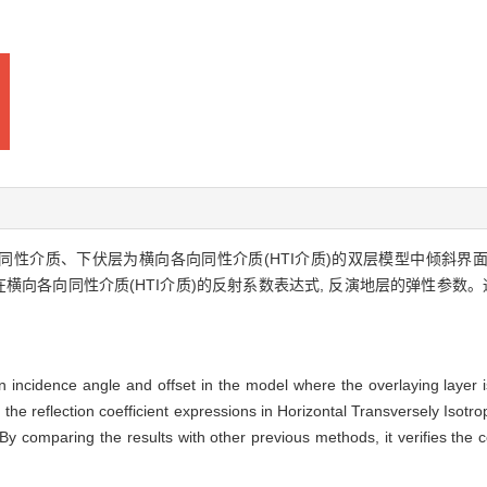
向同性介质、下伏层为横向各向同性介质(HTI介质)的双层模型中倾斜
在横向各向同性介质(HTI介质)的反射系数表达式, 反演地层的弹性参数
en incidence angle and offset in the model where the overlaying laye
n the reflection coefficient expressions in Horizontal Transversely Is
 By comparing the results with other previous methods, it verifies th