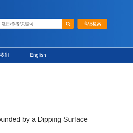
我们
English
ounded by a Dipping Surface