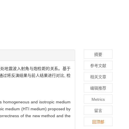
摘要
参考文献
界面处地震波入射角与炮检距的关系。基于
。通过将反演结果与前人结果进行对比, 检
相关文章
编辑推荐
Metrics
r is homogeneous and isotropic medium
otropic medium (HTI medium) proposed by
留言
e correctness of the new method and the
回顶部