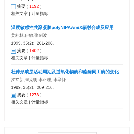
摘要
(
1192
)
相关文章
|
计量指标
温度敏感性共聚凝胶polyNIPAAm/X辐射合成及应用
姜桂林,伊敏,张剑波
1999, 35(2): 201-208.
摘要
(
1402
)
相关文章
|
计量指标
杜仲形成层活动周期及过氧化物酶和酯酶同工酶的变化
罗立新,崔克明,李正理, 李举怀
1999, 35(2): 209-216.
摘要
(
1278
)
相关文章
|
计量指标