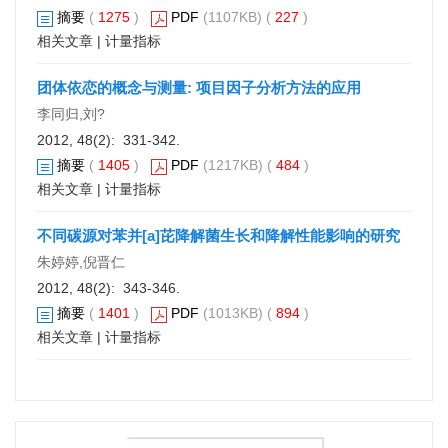
摘要
(
1275
)
PDF
(1107KB) (
227
)
相关文章
|
计量指标
团体依恋的概念与测量: 项目因子分析方法的应用
李同归,刘?
2012, 48(2): 331-342.
摘要
(
1405
)
PDF
(1217KB) (
484
)
相关文章
|
计量指标
不同碳源对苯并[a]芘降解菌生长和降解性能影响的研究
朱婷婷,倪晋仁
2012, 48(2): 343-346.
摘要
(
1401
)
PDF
(1013KB) (
894
)
相关文章
|
计量指标