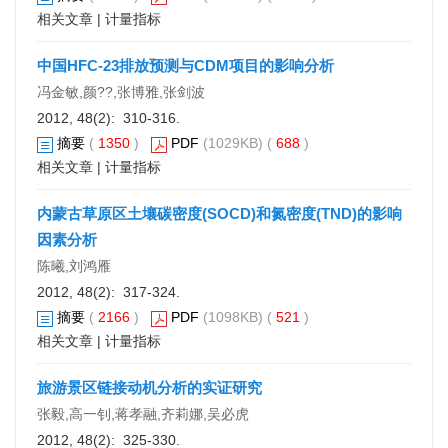
相关文章
|
计量指标
中国HFC-23排放预测与CDM项目的影响分析
冯金敏,颜??,张博雅,张剑波
2012, 48(2): 310-316.
摘要
(
1350
)
PDF
(1029KB) (
688
)
相关文章
|
计量指标
内蒙古草原区土壤碳密度(SOCD)和氮密度(TND)的影响
因素分析
陈曦,刘鸿雁
2012, 48(2): 317-324.
摘要
(
2166
)
PDF
(1098KB) (
521
)
相关文章
|
计量指标
旅游景区链接动机分析的实证研究
张毅,高一钊,蒋孝融,齐莉娜,吴必虎
2012, 48(2): 325-330.