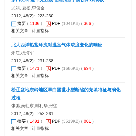
尤娟, 夏松,李俊全
2012, 48(2): 223-230.
摘要
(
1136
)
PDF
(1041KB) (
366
)
相关文章
|
计量指标
北大西洋热盐环流对温室气体浓度变化的响应
朱江,杨海军
2012, 48(2): 231-238.
摘要
(
1471
)
PDF
(1686KB) (
694
)
相关文章
|
计量指标
松辽盆地东岭地区早白垩世小型断陷的充填特征与演化
过程
张弛,吴朝东,谢利华,张玺
2012, 48(2): 253-261.
摘要
(
1491
)
PDF
(3519KB) (
801
)
相关文章
|
计量指标