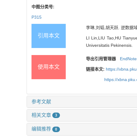
中图分类号:
P315
李琳,刘韬,胡天跃. 逆数据
引用本文
LI Lin,LIU Tao,HU Tianyue
Universitatis Pekinensis.
导出引用管理器
EndNote
使用本文
链接本文:
https://xbna.pk
https://xbna.pk
参考文献
相关文章
3
编辑推荐
0