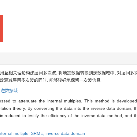
 利用互相关理论构建层间多次波, 将地震数据转换到逆数据域中, 对层
效衰减层间多次波的同时, 能够较好地保留一次波信息。
,
逆数据域
ussed to attenuate the internal multiples. This method is develo
elation theory. By converting the data into the inverse data domain, t
troduced to testify the efficiency of the inverse data method, and the
nternal multiple,
SRME,
inverse data domain