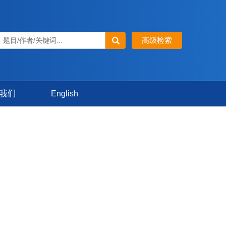
我们
English