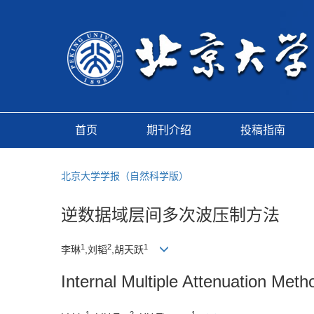
首页
期刊介绍
投稿指南
北京大学学报（自然科学版）
逆数据域层间多次波压制方法
1
2
1
李琳
,刘韬
,胡天跃
Internal Multiple Attenuation Meth
1
2
1