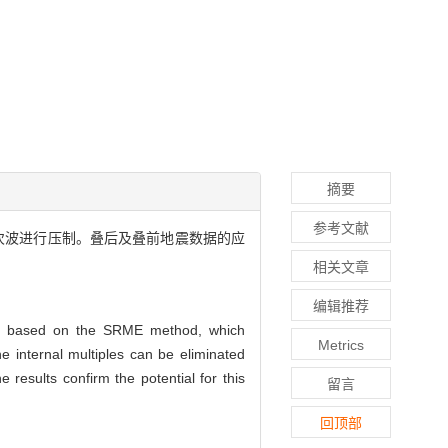
摘要
参考文献
间多次波进行压制。叠后及叠前地震数据的应
相关文章
编辑推荐
ped based on the SRME method, which
Metrics
he internal multiples can be eliminated
 results confirm the potential for this
留言
回顶部