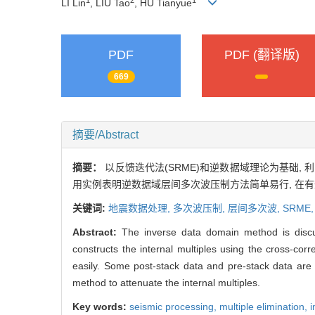
LI Lin
, LIU Tao
, HU Tianyue
PDF
PDF (翻译版)
669
摘要/Abstract
摘要：
以反馈迭代法(SRME)和逆数据域理论为基础,
用实例表明逆数据域层间多次波压制方法简单易行, 在有
关键词:
地震数据处理,
多次波压制,
层间多次波,
SRME
Abstract:
The inverse data domain method is disc
constructs the internal multiples using the cross-corr
easily. Some post-stack data and pre-stack data are in
method to attenuate the internal multiples.
Key words:
seismic processing,
multiple elimination,
i