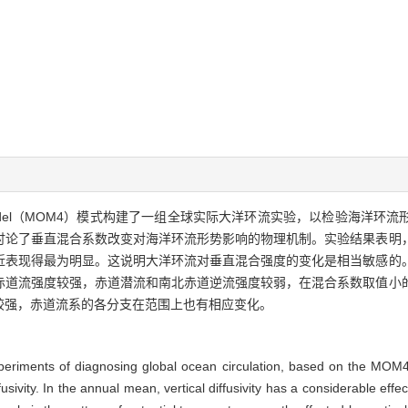
n Model（MOM4）模式构建了一组全球实际大洋环流实验，以检验海洋
讨论了垂直混合系数改变对海洋环流形势影响的物理机制。实验结果表明
近表现得最为明显。这说明大洋环流对垂直混合强度的变化是相当敏感的
赤道流强度较强，赤道潜流和南北赤道逆流强度较弱，在混合系数取值小
较强，赤道流系的各分支在范围上也有相应变化。
xperiments of diagnosing global ocean circulation, based on the MOM4
iffusivity. In the annual mean, vertical diffusivity has a considerable eff