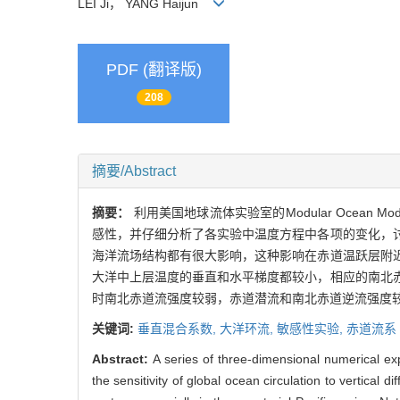
LEI Ji， YANG Haijun
PDF (翻译版)
208
摘要/Abstract
摘要：
利用美国地球流体实验室的Modular Ocea
感性，并仔细分析了各实验中温度方程中各项的变化，
海洋流场结构都有很大影响，这种影响在赤道温跃层附
大洋中上层温度的垂直和水平梯度都较小，相应的南北
时南北赤道流强度较弱，赤道潜流和南北赤道逆流强度
关键词:
垂直混合系数,
大洋环流,
敏感性实验,
赤道流系
Abstract:
A series of three-dimensional numerical e
the sensitivity of global ocean circulation to vertical d