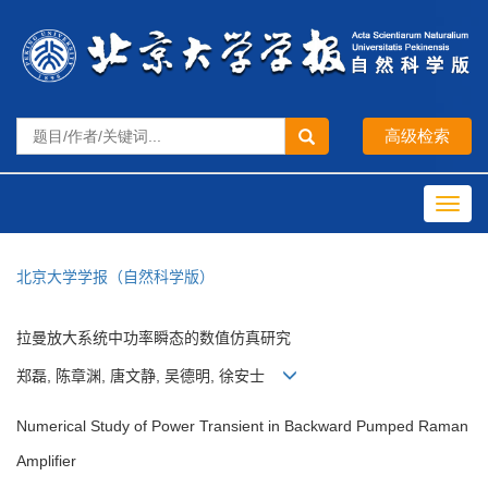
Toggl
navig
北京大学学报（自然科学版）
拉曼放大系统中功率瞬态的数值仿真研究
郑磊, 陈章渊, 唐文静, 吴德明, 徐安士
Numerical Study of Power Transient in Backward Pumped Raman
Amplifier