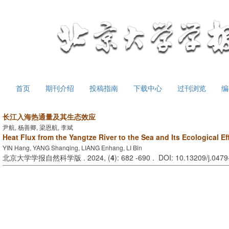
首页
期刊介绍
投稿指南
下载中心
过刊浏览
编
长江入海热通量及其生态效应
尹航, 杨善卿, 梁恩航, 李斌
Heat Flux from the Yangtze River to the Sea and Its Ecological Ef
YIN Hang, YANG Shanqing, LIANG Enhang, LI Bin
北京大学学报自然科学版 . 2024, (
4
): 682 -690 . DOI: 10.13209/j.047