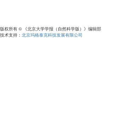
版权所有 © 《北京大学学报（自然科学版）》编辑部
技术支持：
北京玛格泰克科技发展有限公司