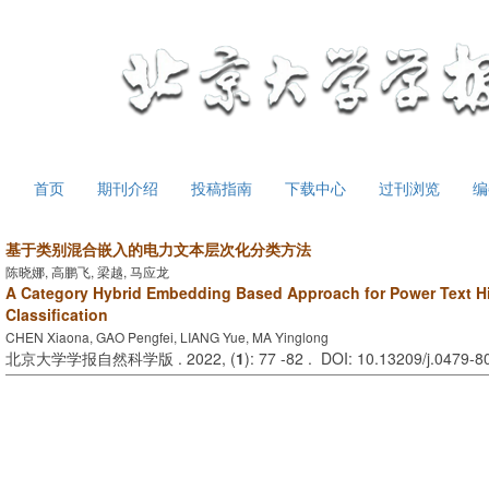
首页
期刊介绍
投稿指南
下载中心
过刊浏览
编
基于类别混合嵌入的电力文本层次化分类方法
陈晓娜, 高鹏飞, 梁越, 马应龙
A Category Hybrid Embedding Based Approach for Power Text Hi
Classification
CHEN Xiaona, GAO Pengfei, LIANG Yue, MA Yinglong
北京大学学报自然科学版 . 2022, (
1
): 77 -82 . DOI: 10.13209/j.0479-