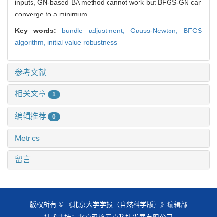
inputs, GN-based BA method cannot work but BFGS-GN can
converge to a minimum.
Key words:
bundle adjustment,
Gauss-Newton,
BFGS
algorithm,
initial value robustness
参考文献
相关文章
1
编辑推荐
0
Metrics
留言
版权所有 © 《北京大学学报（自然科学版）》编辑部
技术支持：
北京玛格泰克科技发展有限公司