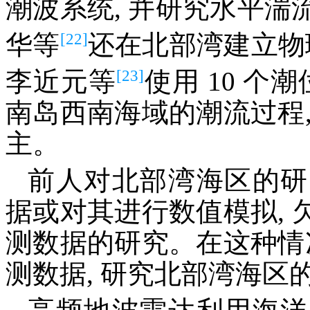
潮波系统, 并研究水平湍
[22]
华等
还在北部湾建立物
[23]
李近元等
使用 10 个
南岛西南海域的潮流过程
主。
前人对北部湾海区的研
据或对其进行数值模拟,
测数据的研究。在这种情
测数据, 研究北部湾海区