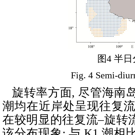
图4 半
Fig. 4 Semi-diurn
旋转率方面, 尽管海南岛
潮均在近岸处呈现往复流态
在较明显的往复流–旋转流–
该分布现象; 与 K1 潮相