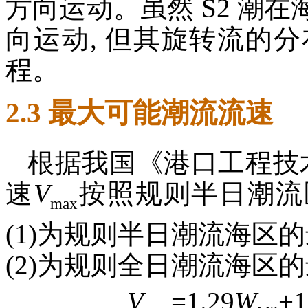
方向运动。虽然 S2 潮
向运动, 但其旋转流的分
程。
2.3 最大可能潮流流速
根据我国《港口工程技
速
V
按照规则半日潮流
max
(1)为规则半日潮流海区
(2)为规则全日潮流海区
V
=1.29
W
+1