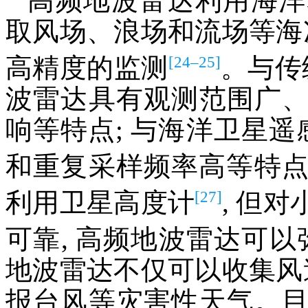
高频地波雷达利用海洋
取风场、浪场和流场等海
[24–25]
高精度的监测
。与传
波雷达具有观测范围广
响等特点; 与海洋卫星遥
和重复采样频率高等特
[27]
利用卫星高度计
, 但
可靠, 高频地波雷达可
地波雷达不仅可以收集风
报台风等灾害性天气。