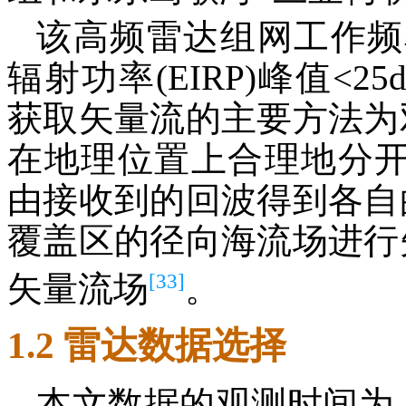
该高频雷达组网工作频率为 
辐射功率(EIRP)峰值<25
获取矢量流的主要方法为
在地理位置上合理地分开
由接收到的回波得到各自
覆盖区的径向海流场进行
[33]
矢量流场
。
1.2 雷达数据选择
本文数据的观测时间为 20