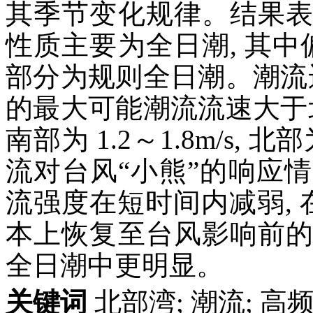
其季节变化规律。结果表明
性质主要为全日潮, 其中
部分为规则全日潮。潮流
的最大可能潮流流速大于
南部为 1.2～1.8m/s, 北
流对台风“小熊”的响应情
流强度在短时间内减弱, 在
本上恢复至台风影响前的状
全日潮中更明显。
关键词
北部湾; 潮流; 高