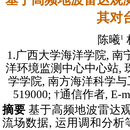
其对
1
陈曦
1.广西大学海洋学院, 南宁 
洋环境监测中心中心站, 珠海
学学院, 南方海洋科学与
519000; †通信作者, E-mail
摘要
基于高频地波雷达
流场数据, 运用调和分析