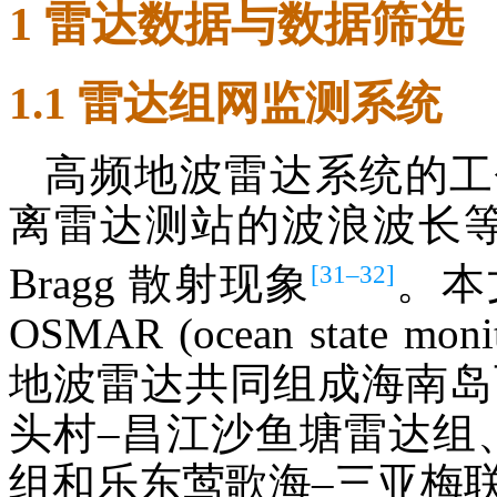
1 雷达数据与数据筛选
1.1 雷达组网监测系统
高频地波雷达系统的工
离雷达测站的波浪波长等
[31–32]
Bragg 散射现象
。本
OSMAR (ocean state moni
地波雷达共同组成海南岛西
头村–昌江沙鱼塘雷达组
组和乐东莺歌海–三亚梅