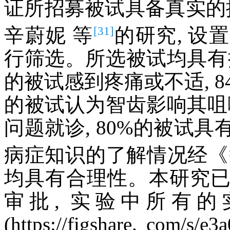
证所招募被试具备真实的
[31]
辛蔚妮 等
的研究, 设
行筛选。所选被试均具有拔
的被试感到疼痛或不适, 8
的被试认为智齿影响其咀嚼
问题就诊, 80%的被试
病症知识的了解情况经《
均具有合理性。本研究
审批, 实验中所有的实验
(https://figshare. com