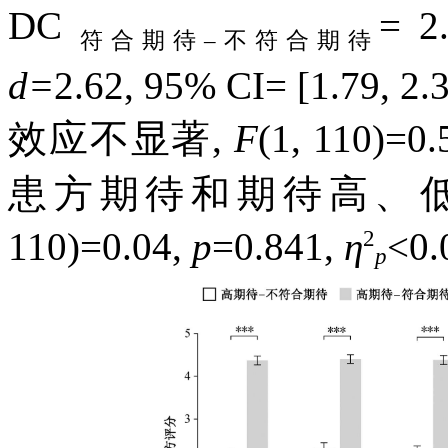
DC
= 2
符合期待
–
不符合期待
d=
2.62, 95% CI= [1.
效应不显著,
F
(1, 110)=0.
患方期待和期待高、
2
110)=0.04,
p
=0.841,
η
<0
p