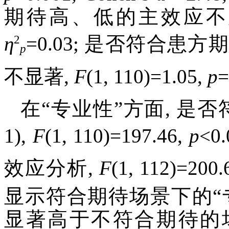
期待高、低的主效应不
2
η
=0.03; 是否符合
p
不显著,
F
(1, 110)=1.05,
p
=
在“专业性”方面, 是
1),
F
(1, 110)=197.46,
p
<0.
效应分析,
F
(1, 112)=200.
显示符合期待场景下的“
显著高于不符合期待的