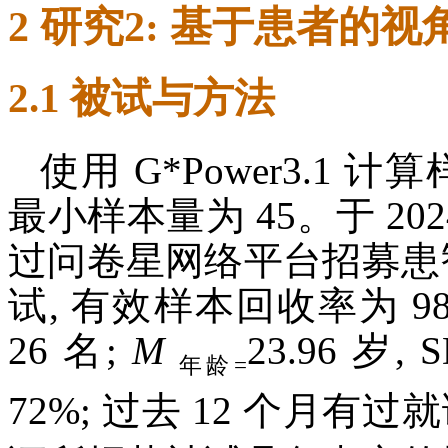
2 研究2: 基于患者的视
2.1 被试与方法
使用 G*Power3.1 计
最小样本量为 45。于 20
过问卷星网络平台招募患智
试, 有效样本回收率为 98.
26 名;
M
23.96 岁,
年龄
=
72%; 过去 12 个月有过