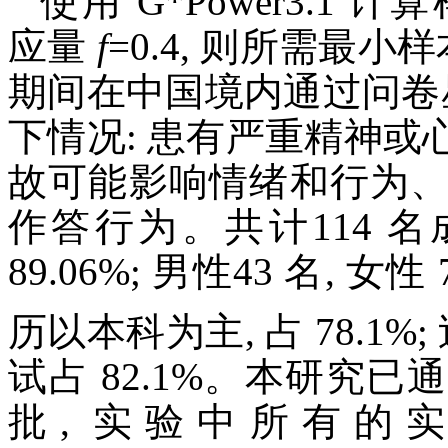
使用 G*Power3.1 
应量
f
=0.4, 则所需最小样
期间在中国境内通过问卷
下情况: 患有严重精神
故可能影响情绪和行为
作答行为。共计114 
89.06%; 男性43 名, 女性 
历以本科为主, 占 78.1%
试占 82.1%。本研究
批, 实验中所有的实验