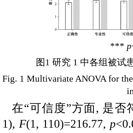
***
p
图1 研究 1 中各组
Fig. 1 Multivariate ANOVA for the 
i
在“可信度”方面, 是
1),
F
(1, 110)=216.77,
p
<0.