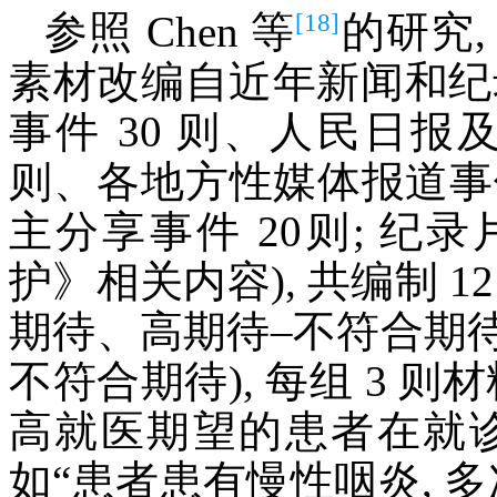
[18]
参照 Chen 等
的研究
素材改编自近年新闻和纪
事件 30 则、人民日报
则、各地方性媒体报道事
主分享事件 20则; 
护》相关内容), 共编制 12
期待、高期待–不符合期
不符合期待), 每组 3 
高就医期望的患者在就
如“患者患有慢性咽炎, 