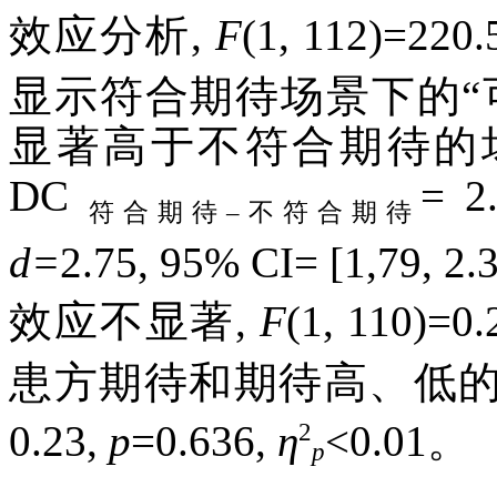
效应分析,
F
(1, 112)=220.
显示符合期待场景下的“
显著高于不符合期待的
DC
= 2
符合期待
–
不符合期待
d=
2.75, 95% CI= [1,
效应不显著,
F
(1, 110)=0.
患方期待和期待高、低的
2
0.23,
p
=0.636,
η
<0.01。
p