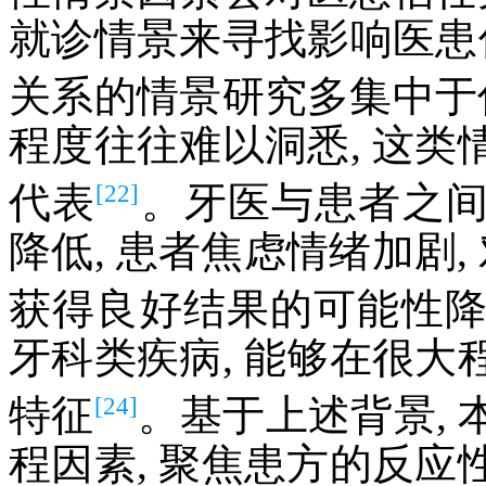
就诊情景来寻找影响医患
关系的情景研究多集中于
程度往往难以洞悉, 这
[22]
代表
。牙医与患者之
降低, 患者焦虑情绪加剧,
获得良好结果的可能性
牙科类疾病, 能够在很
[24]
特征
。基于上述背景,
程因素, 聚焦患方的反