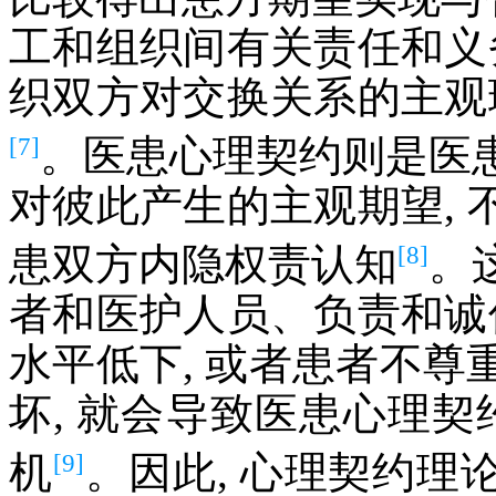
工和组织间有关责任和义
织双方对交换关系的主观
[7]
。医患心理契约则是医
对彼此产生的主观期望,
[8]
患双方内隐权责认知
。
者和医护人员、负责和诚
水平低下, 或者患者不尊重
坏, 就会导致医患心理契
[9]
机
。因此, 心理契约