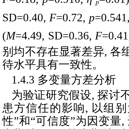
p
SD=0.40,
F
=0.72,
p
=0.541
(
M
=4.49, SD=0.36,
F
=0.4
别均不存在显著差异, 
待水平具有一致性。
1.4.3 多变量方差分析
为验证研究假设, 探
患方信任的影响, 以组别
性”和“可信度”为因变量, 进