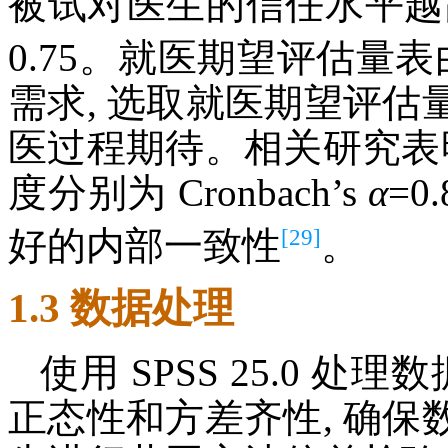
被试对医生的信任水平越高, 其
0.75。就医期望评估量
需求, 选取就医期望评
医过程期待。相关研究表
度分别为 Cronbach’s
α
=0.
[29]
好的内部一致性
。
1.3 数据处理
使用 SPSS 25.0 
正态性和方差齐性, 确