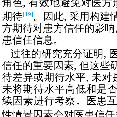
角色, 有效地避免对医方
[19]
期待
。因此, 采用构
方期待对患方信任的影响
患信任信息。
过往的研究充分证明,
信任的重要因素, 但这
待差异或期待水平, 未对
未将期待水平高低和是
续因素进行考察。医患
性情景因素会对医患信任