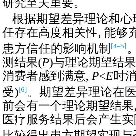
研究至关重要。
根据期望差异理论和心
任存在高度相关性, 能
[4–5]
患方信任的影响机制
测结果(
P
)与理论期望结果
消费者感到满意,
P
<
E
时消
[6]
受)
。期望差异理论在
前会有一个理论期望结果
医疗服务结果后会产生实
比较得出患方期望实现与