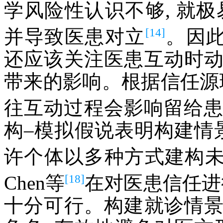
学风险性认识不够, 就
[14]
并导致医患对立
。因此
还应该关注医患互动时
带来的影响。根据信任源
往互动过程会影响留给
构–模拟假说表明构建情
许个体以多种方式建构
[18]
Chen等
在对医患信任进
十分可行。构建就诊情