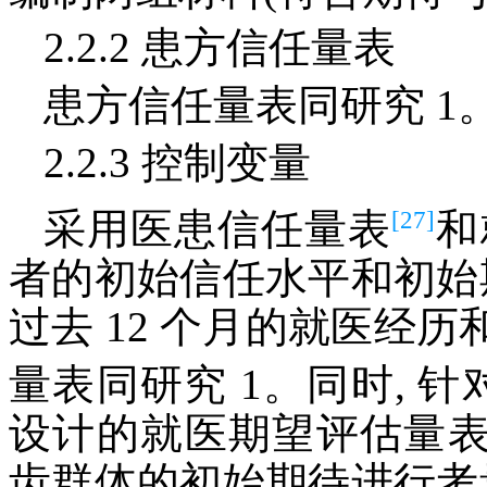
2.2.2 患方信任量表
患方信任量表同研究 1
2.2.3 控制变量
[27]
采用医患信任量表
和
者的初始信任水平和初始
过去 12 个月的就医经
量表同研究 1。同时, 针
设计的就医期望评估量表
齿群体的初始期待进行考