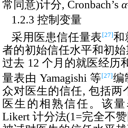
常同意)计分, Cronbach’s
α
1.2.3 控制变量
[27]
采用医患信任量表
和
者的初始信任水平和初始
过去 12 个月的就医经
[27]
量表由 Yamagishi 等
编制
众对医生的信任, 包括两
医生的相熟信任。该量表包
Likert 计分法(1=完全