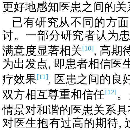
更好地感知医患之间的关
已有研究从不同的方面
讨。一部分研究者认为
[10]
满意度显著相关
, 高
为出发点, 即患者相信
[11]
疗效果
, 医患之间的
[12]
双方相互尊重和信任
。
情景对和谐的医患关系具
对医生抱有过高的期待, 