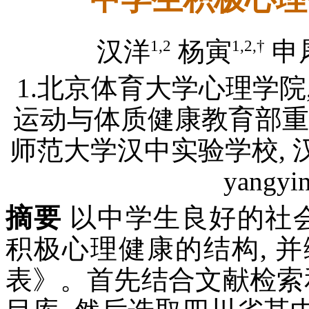
1,2
1,2,†
汉洋
杨寅
申
1.北京体育大学心理学院, 北
运动与体质健康教育部重点实验
师范大学汉中实验学校, 汉中 7
yangyi
摘要
以中学生良好的社会
积极心理健康的结构, 
表》。首先结合文献检索