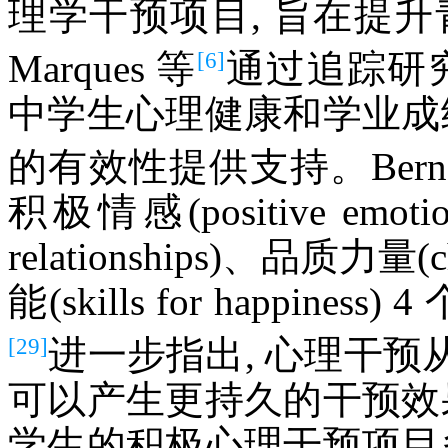
理学干预项目, 旨在提
[6]
Marques 等
通过追踪研
中学生心理健康和学业成
的有效性提供支持。Berna
积极情感(positive emot
relationships)、品质力量(
能(skills for happiness
[29]
进一步指出, 心理干
可以产生更持久的干预效
学生的积极心理干预项目