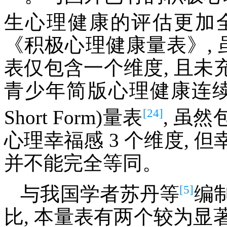
生心理健康的评估更加全面。
《积极心理健康量表》, 
表仅包含一个维度, 且
青少年简版心理健康连续体(Ment
[24]
Short Form)量表
, 虽
心理幸福感 3 个维度,
并不能完全等同。
[5]
与我国学者苏丹等
编
比, 本量表有两个较为显著