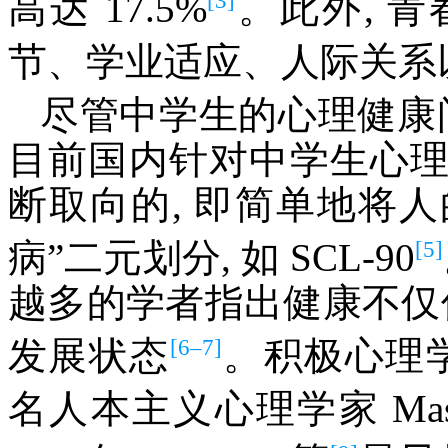
高达 17.5%
。此外, 
节、学业适应、人际关系
尽管中学生的心理健康
目前国内针对中学生心
断取向的, 即简单地将
[5]
病”二元划分, 如 SCL-90
越多的学者指出健康不仅
[6–7]
发展状态
。积极心理学
名人本主义心理学家 Ma