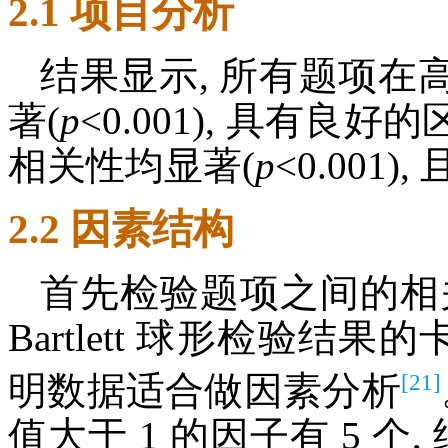
2.1 项目分析
结果显示, 所有题项
著(
p
<0.001), 具有
相关性均显著(
p
<0.001)
2.2 因素结构
首先检验题项之间的相关性
Bartlett 球形检验结果的卡
[21]
明数据适合做因素分析
值大于 1 的因子有 5 个