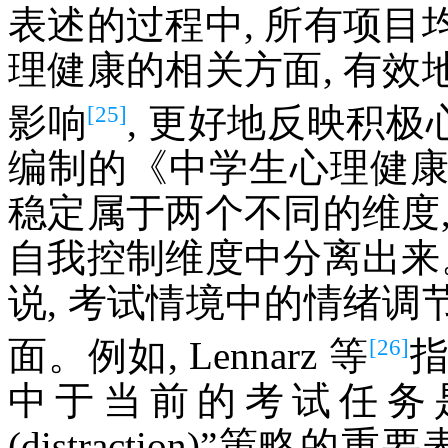
表述的过程中, 所有项
理健康的相关方面, 有
[25]
影响
, 更好地反映积极
编制的《中学生心理健
稳定属于两个不同的维度
自我控制维度中分离出来
说, 考试情境中的情绪
[26]
面。例如, Lennarz 等
指
中于当前的考试任务
(distraction)”策