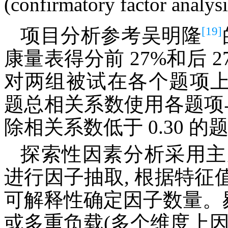
(confirmatory factor analy
[19]
项目分析参考吴明隆
康量表得分前 27%和后 
对两组被试在各个题项
题总相关系数使用各题项
除相关系数低于 0.30 的
探索性因素分析采用主
进行因子抽取, 根据特
可解释性确定因子数量。剔除
或多重负载(多个维度上因子