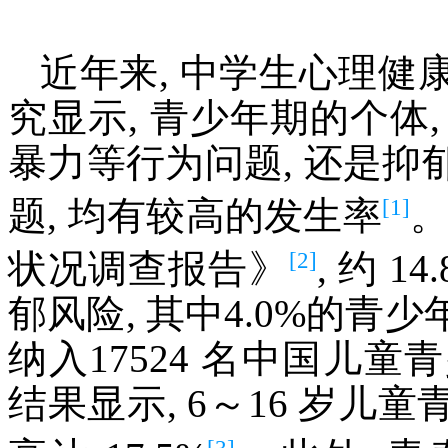
近年来, 中学生心理
究显示, 青少年期的个体
暴力等行为问题, 还是
[1]
题, 均有较高的发生率
。
[2]
状况调查报告》
, 约 
郁风险, 其中4.0%的
纳入17524 名中国儿
结果显示, 6～16 岁
[3]