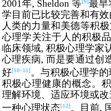
[9]
2001年, Sheldon 等
最早
学目前已比较完善和有效
人类的力量和美德等积极
心理学关注于人的积极
临床领域, 积极心理学
心理疾病, 而是要通过
[10–11]
好
。与积极心理学的
积极心理健康的概念。
理解环境、适应环境或改
[12]
一种心理状态
。目前,