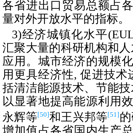
各省进出口贸易总额占
量对外开放水平的指标。
3)经济城镇化水平(E
汇聚大量的科研机构和人
应用。城市经济的规模
用更具经济性, 促进技术
括清洁能源技术、节能技
以显著地提高能源利用
[50]
[51]
永辉等
和王兴邦等
的
增加值占各省国内生产