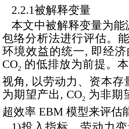
2.2.1被解释变量
本文中被解释变量为能源碳
包络分析法进行评估。
环境效益的统一, 即经
CO
的低排放为前提。本
2
视角, 以劳动力、资本存
为期望产出, CO
为非期望
2
超效率 EBM 模型来评
1)投入指标。劳动力