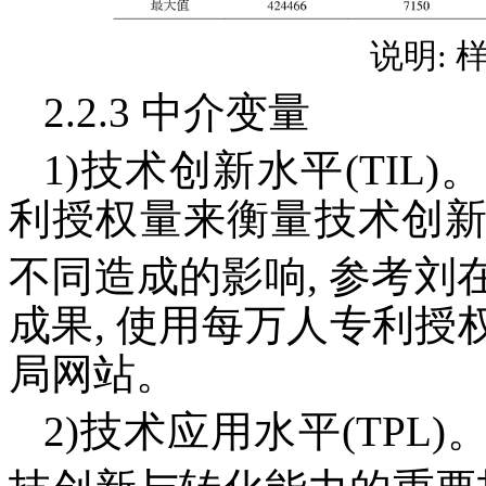
说明: 
2.2.3 中介变量
1)技术创新水平(TI
利授权量来衡量技术创
不同造成的影响, 参考刘
成果, 使用每万人专利
局网站。
2)技术应用水平(TP