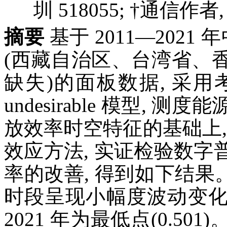
圳 518055; †通信作者, E-
摘要
基于 2011—2021
(西藏自治区、台湾省、
缺失)的面板数据, 采用考虑
undesirable 模型,
放效率时空特征的基础上, 构
效应方法, 实证检验数
率的改善, 得到如下结果
时段呈现小幅度波动变化趋势, 
2021 年为最低点(0.5