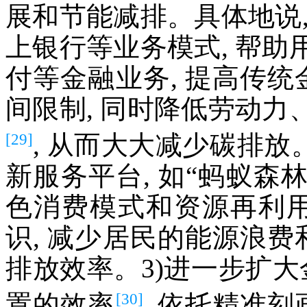
展和节能减排。具体地说
上银行等业务模式, 帮
付等金融业务, 提高传统
间限制, 同时降低劳动
[29]
, 从而大大减少碳排放
新服务平台, 如“蚂蚁森
色消费模式和资源再利用
识, 减少居民的能源浪费
排放效率。3)进一步扩大
[30]
置的效率
, 依托精准