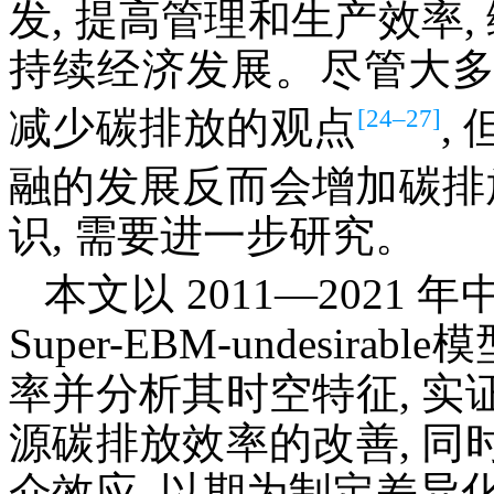
发, 提高管理和生产效率,
持续经济发展。尽管大
[24–27]
减少碳排放的观点
,
融的发展反而会增加碳排
识, 需要进一步研究。
本文以 2011—2021 
Super-EBM-undesi
率并分析其时空特征, 
源碳排放效率的改善, 
介效应, 以期为制定差