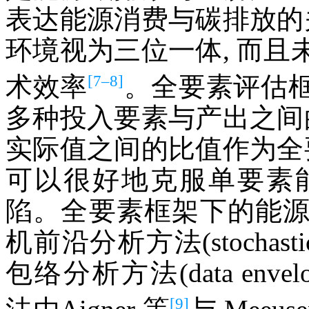
表达能源消费与碳排放的
环境视为三位一体, 而
[7–8]
术效率
。全要素评估
多种投入要素与产出之间
实际值之间的比值作为全
可以很好地克服单要素
陷。全要素框架下的能
机前沿分析方法(stochastic f
包络分析方法(data envelopm
[9]