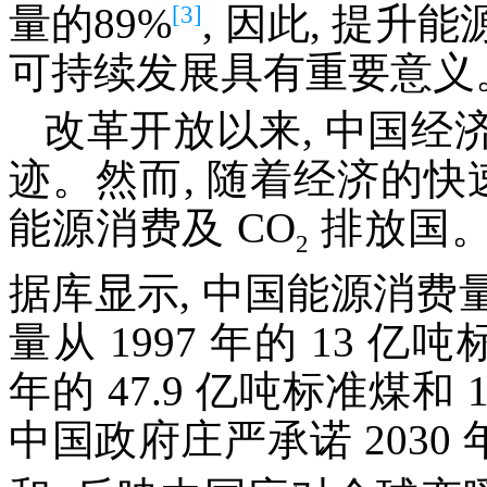
[3]
量的89%
, 因此, 提
可持续发展具有重要意义
改革开放以来, 中国
迹。然而, 随着经济的快
能源消费及 CO
排放国。
2
据库显示, 中国能源消
量从 1997 年的 13 亿吨
年的 47.9 亿吨标准煤和 103
中国政府庄严承诺 2030 