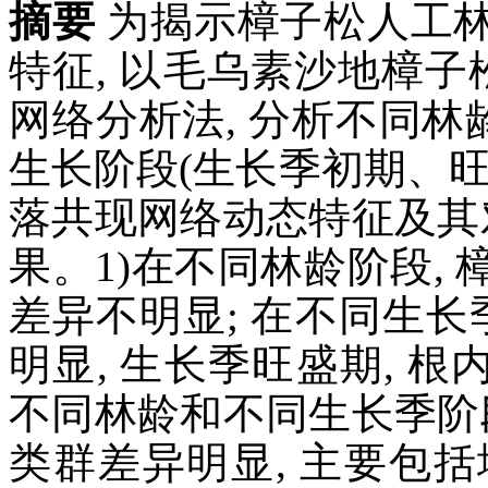
摘要
为揭示樟子松人工
特征, 以毛乌素沙地樟子
网络分析法, 分析不同林
生长阶段(生长季初期、
落共现网络动态特征及其
果。1)在不同林龄阶段,
差异不明显; 在不同生长
明显, 生长季旺盛期, 
不同林龄和不同生长季阶
类群差异明显, 主要包括