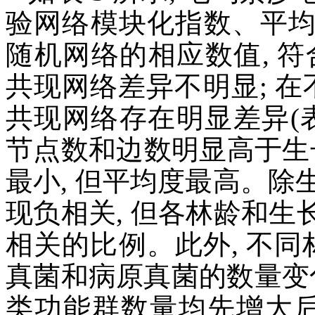
验网络模块化指数、平
随机网络的相应数值, 
共现网络差异不明显; 在
共现网络存在明显差异(表 3
节点数和边数明显高于生
最小, 但平均度最高。除生
现负相关, 但各林龄和
相关的比例。此外, 不同
真菌和病原真菌的数量变化
类功能群数量均先增大后