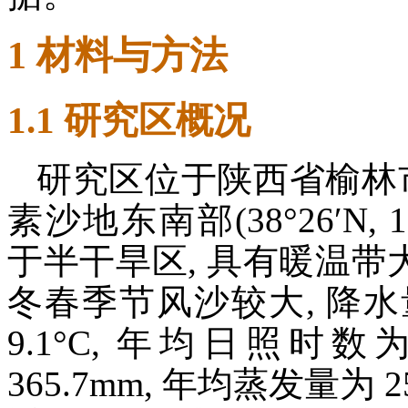
1 材料与方法
1.1 研究区概况
研究区位于陕西省榆林
素沙地东南部(38°26′N, 1
于半干旱区, 具有暖温带
冬春季节风沙较大, 降
9.1°C, 年均日照时数
365.7mm, 年均蒸发量为