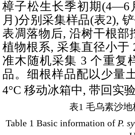
樟子松生长季初期(4—6月
月)分别采集样品(表2), 
表凋落物后, 沿树干根部
植物根系, 采集直径小于
准木随机采集 3 个重复
品。细根样品配以少量土壤
4°C 移动冰箱中, 带回实
表1 毛乌素沙
Table 1 Basic information of
P. sy