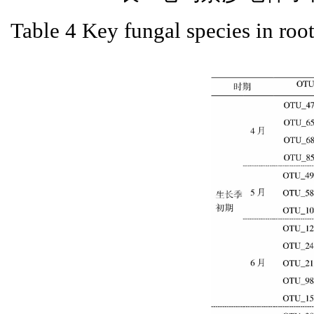
Table 4 Key fungal species in roo