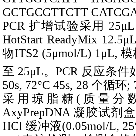
GCTGCGTTCTT CATCG
PCR 扩增试验采用 25μL 
HotStart ReadyMix 12.5
物ITS2 (5μmol/L) 1μL, 模
至 25μL。PCR 反应条件如下: 9
50s, 72°C 45s, 28 个循
采用琼脂糖(质量分数
AxyPrepDNA 凝胶试剂盒
HCl 缓冲液(0.05mol/L