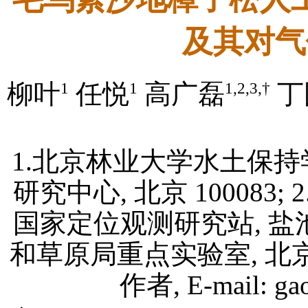
及其对气
1
1
1,2,3,†
柳叶
任悦
高广磊
丁
1.北京林业大学水土保持
研究中心, 北京 10008
国家定位观测研究站, 盐池 
和草原局重点实验室, 北京林业
作者, E-mail: gao