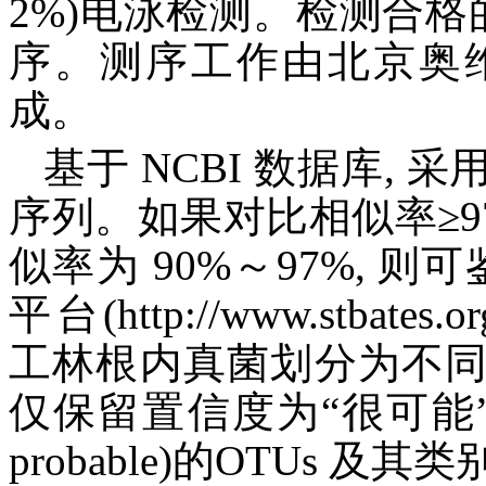
2%)电泳检测。检测合格的 
序。测序工作由北京奥
成。
基于 NCBI 数据库, 采用
序列。如果对比相似率≥97
似率为 90%～97%, 则可
平台(http://www.stbates.
工林根内真菌划分为不
仅保留置信度为“很可能” (Pr
probable)的OTUs 及其