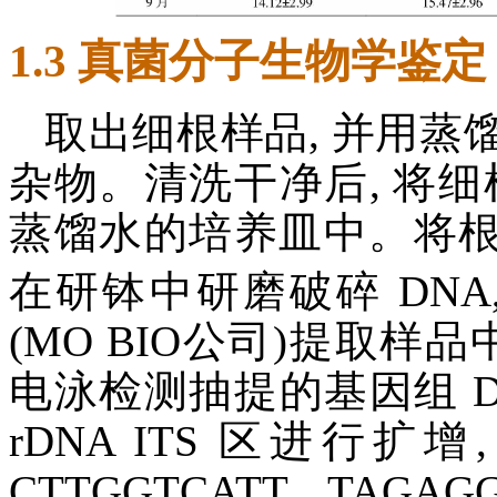
1.3 真菌分子生物学鉴定
取出细根样品, 并用
杂物。清洗干净后, 将细根
蒸馏水的培养皿中。将根
在研钵中研磨破碎 DNA, 使
(MO BIO公司)提取样品
电泳检测抽提的基因组 D
rDNA ITS 区进行扩增,
CTTGGTCATT TAGAGG