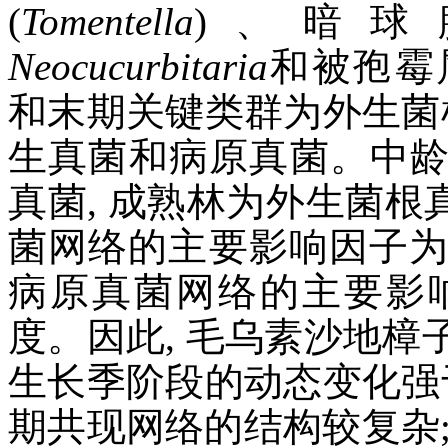
(
Tomentella
)、暗球
Neocucurbitaria
和被孢霉
和末期关键类群为外生菌
生真菌和病原真菌。中
真菌, 成熟林为外生菌根
菌网络的主要影响因子为
病原真菌网络的主要影
度。因此, 毛乌素沙地
生长季阶段的动态变化强
期共现网络的结构较复杂