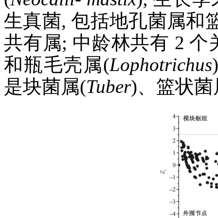
生真菌, 包括地孔菌属
共有属; 中龄林共有 2 个
和瓶毛壳属(
Lophotrichus
是块菌属(
Tuber
)、篮状