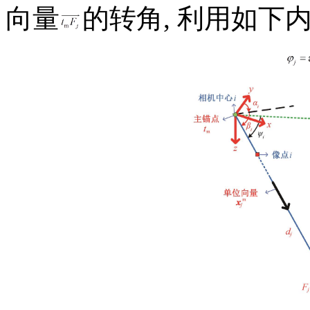
向量
的转角, 利用如下内