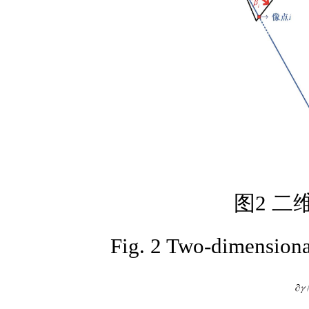
图2 二
Fig. 2 Two-dimensiona