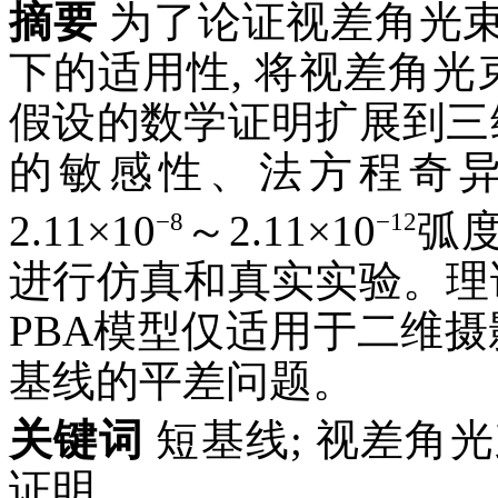
摘要
为了论证视差角光
下的适用性, 将视差角光
假设的数学证明扩展到三
的敏感性、法方程奇异
−8
−12
2.11×10
～2.11×10
弧
进行仿真和真实实验。理
PBA模型仅适用于二维摄
基线的平差问题。
关键词
短基线; 视差角光
证明