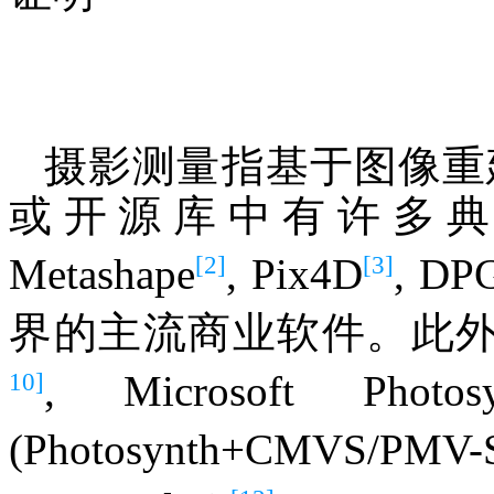
摄影测量指基于图像重
或开源库中有许多典
[2]
[3]
Metashape
, Pix4D
, DPG
界的主流商业软件。此外, Vi
10]
, Microsoft Photosy
(Photosynth+CMVS/PMV-