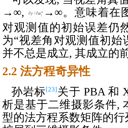
→∞,
→∞。意味着在图
对观测值的初始误差仍然
为“视差角对观测值初始
并不总是成立, 其成立的
2.2 法方程奇异性
[23]
孙岩标
关于 PBA 和
析是基于二维摄影条件, 
型的法方程系数矩阵的行列