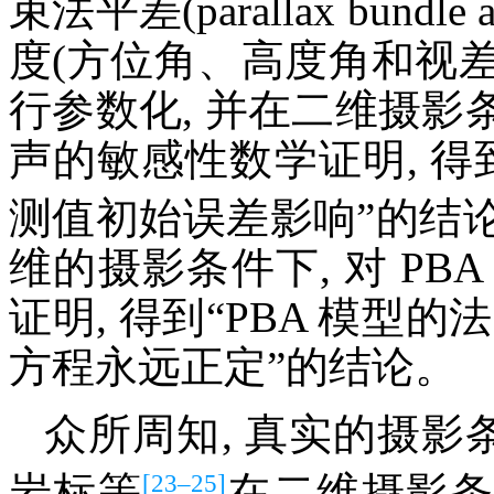
束法平差(parallax bundle 
度(方位角、高度角和视
行参数化, 并在二维摄
声的敏感性数学证明, 得
测值初始误差影响”的结论。2
维的摄影条件下, 对 P
证明, 得到“PBA 模型的
方程永远正定”的结论。
众所周知, 真实的摄影条
[23–25]
岩标等
在二维摄影条