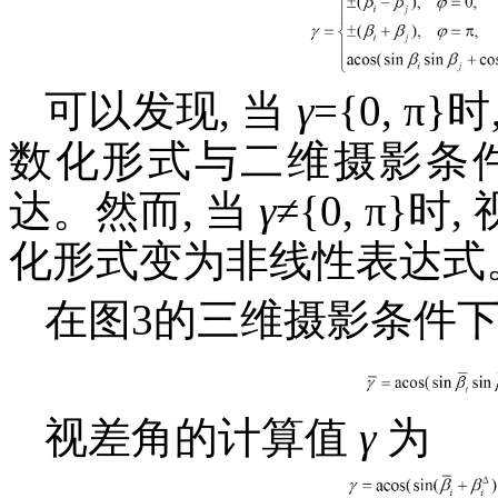
可以发现, 当
γ
={0, 
数化形式与二维摄影条
达。然而, 当
γ
≠{0, π
化形式变为非线性表达式
在图3的三维摄影条件下
视差角的计算值
γ
为