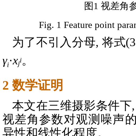
图1 视差角
Fig. 1 Feature point para
为了不引入分母, 将式(3
γ
·
x
。
i
j
i
2 数学证明
本文在三维摄影条件下,
视差角参数对观测噪声的
异性和线性化程度。