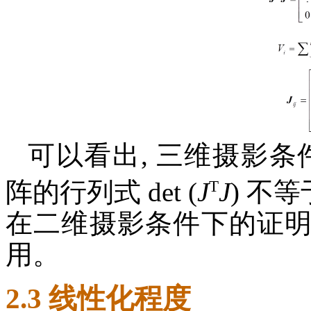
可以看出, 三维摄影条
T
阵的行列式 det (
J
J
) 不等
在二维摄影条件下的证
用。
2.3 线性化程度