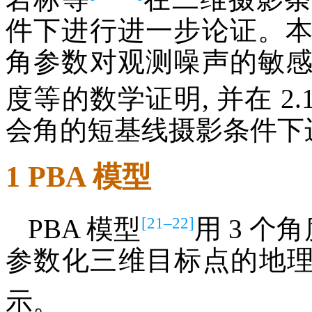
件下进行进一步论证。
角参数对观测噪声的敏
度等的数学证明, 并在 2.1
会角的短基线摄影条件下
1 PBA 模型
[21–22]
PBA 模型
用 3 个
参数化三维目标点的地理
示。