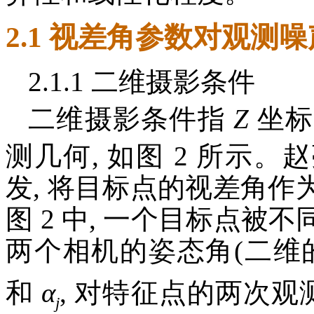
2.1 视差角参数对观测
2.1.1 二维摄影条件
二维摄影条件指
Z
坐标
测几何, 如图 2 所示。
发, 将目标点的视差角
图 2 中, 一个目标点
两个相机的姿态角(二维
和
α
, 对特征点的两次
j