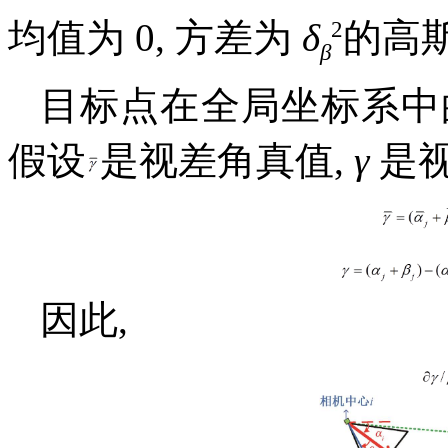
2
均值为 0, 方差为
δ
的高
β
目标点在全局坐标系中
假设
是视差角真值,
γ
是视
因此,