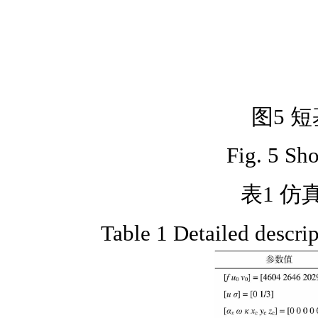
图5 
Fig. 5 Sho
表1 
Table 1 Detailed descri