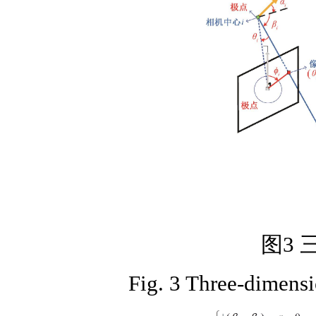
图3
Fig. 3 Three-dimens