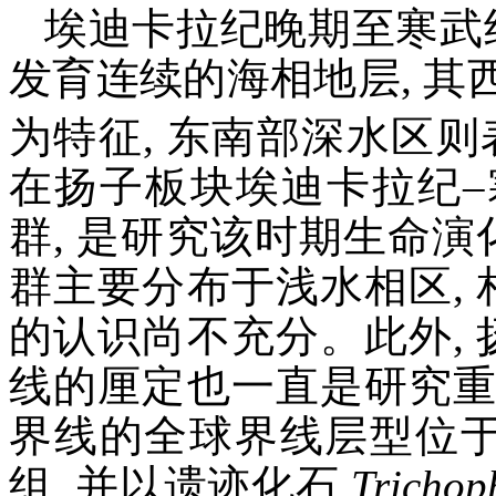
埃迪卡拉纪晚期至寒武
发育连续的海相地层, 
为特征, 东南部深水区
在扬子板块埃迪卡拉纪
群, 是研究该时期生命演
群主要分布于浅水相区, 
的认识尚不充分。此外,
线的厘定也一直是研究重
界线的全球界线层型位于加拿大
组, 并以遗迹化石
Trichop