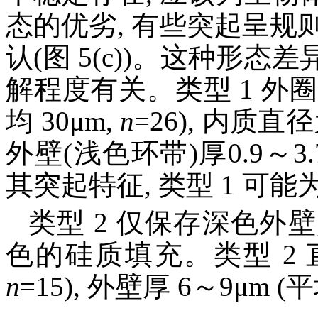
态的优劣, 有些突起呈规则的
认(图 5(c))。这种形
解程度有关。类型 1 外圈层
均 30μm,
n
=26), 内质直径
外壁(浅色环带)厚0.9～3.7μ
其突起特征, 类型 1 可
类型 2 仅保存深色外壁
色的硅质填充。类型 2 直径为
n
=15), 外壁厚 6～9μm (平