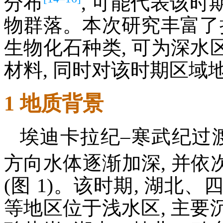
分布
, 可能代表该
物群落。本次研究丰富了
生物化石种类, 可为深
材料, 同时对该时期区域
1 地质背景
埃迪卡拉纪–寒武纪过
方向水体逐渐加深, 并
(图 1)。该时期, 湖
等地区位于浅水区, 主