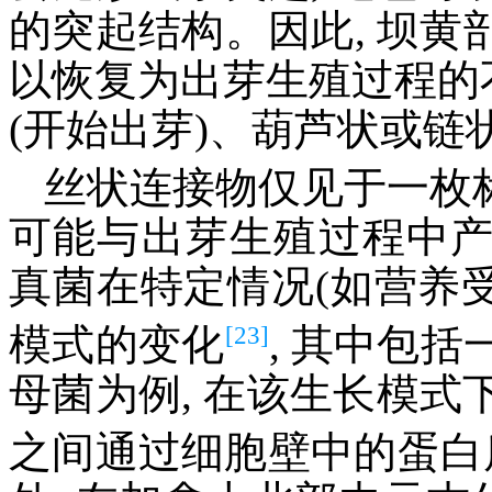
的突起结构。因此, 坝
以恢复为出芽生殖过程的不
(开始出芽)、葫芦状或链
丝状连接物仅见于一枚标本
可能与出芽生殖过程中
真菌在特定情况(如营养受
[23]
模式的变化
, 其中包
母菌为例, 在该生长模式下
之间通过细胞壁中的蛋白