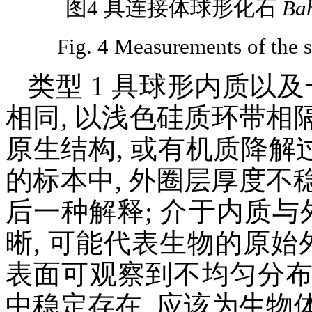
图4 具连接体球形化石
Ba
Fig. 4 Measurements of the s
类型 1 具球形内质以
相同, 以浅色硅质环带
原生结构, 或有机质降解
的标本中, 外圈层厚度不稳
后一种解释; 介于内质与
晰, 可能代表生物的原始外
表面可观察到不均匀分
中稳定存在, 应该为生