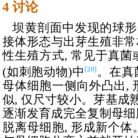
4 讨论
坝黄剖面中发现的球
接体形态与出芽生殖非常相
性生殖方式, 常见于真菌
[20]
(如刺胞动物)中
。在真
母体细胞一侧向外凸出, 
似, 仅尺寸较小。芽基成熟
逐渐发育成完全复制母细
脱离母细胞, 形成新个体