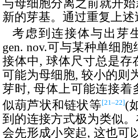
与母细胞分离之前就开始
新的芽基。通过重复上述
考虑到连接体与出芽
gen. nov.可与某种单
接体中, 球体尺寸总是存
可能为母细胞, 较小的
芽时, 母体上可能连接着
[21–22]
似葫芦状和链状等
(
到的连接方式极为类似。
会先形成小突起, 这也