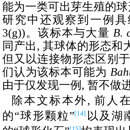
能为一类可出芽生殖的球
研究中还观察到一例具
3(g))。该标本与大量
B. 
同产出, 其球体的形态和
但又以连接物形态区别
们认为该标本可能为
Bah
由于仅发现一例, 暂不做
除本文标本外, 前人
[14]
的“球形颗粒”
以及湖
[15]