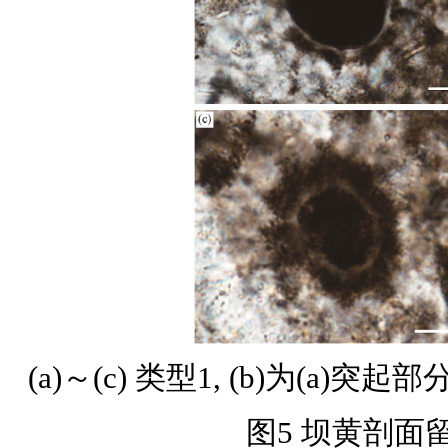
(a)～(c) 类型1, (b)为(a)突
图5 坝黄剖面