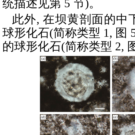
统描述见第 5 节)。
此外, 在坝黄剖面的中
球形化石(简称类型 1, 图 5
的球形化石(简称类型 2, 图 