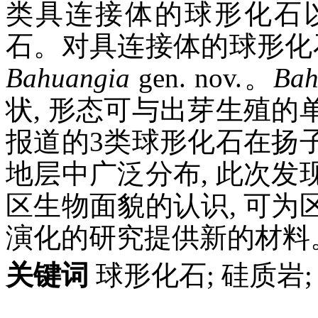
类具连接体的球形化石
石。对具连接体的球形化
Bahuangia
gen. nov.。
Bah
状, 形态可与出芽生殖
报道的3类球形化石在扬
地层中广泛分布, 此次
区生物面貌的认识, 可
演化的研究提供新的材料
关键词
球形化石; 硅质岩;