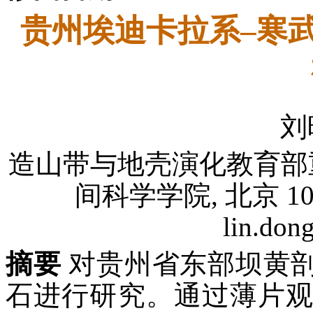
贵州埃迪卡拉系–寒
刘
造山带与地壳演化教育部
间科学学院, 北京 1008
lin.don
摘要
对贵州省东部坝黄
石进行研究。通过薄片观察