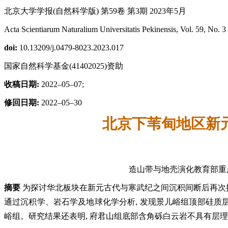
北京大学学报(自然科学版) 第59卷 第3期 2023年5月
Acta Scientiarum Naturalium Universitatis Pekinensis, Vol. 59, No. 
doi:
10.13209/j.0479-8023.2023.017
国家自然科学基金(41402025)资助
收稿日期:
2022–05–07;
修回日期:
2022–05–30
北京下苇甸地区新
造山带与地壳演化教育部重点实验室, 
摘要
为探讨华北板块在新元古代与寒武纪之间沉积间断后再次
通过沉积学、岩石学及地球化学分析, 发现景儿峪组顶部硅质层
峪组。研究结果还表明, 府君山组底部含角砾白云岩不具有层理,