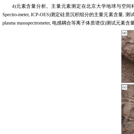
4)元素含量分析。主量元素测定在北京大学地球与空间科学学院地球生物学实验
Spectro-meter, ICP-OES)测定硅质沉积组分的主量元素含量, 测
plasma massspectrometer, 电感耦合等离子体质谱仪)测试