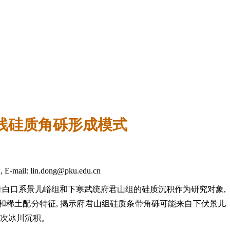
线硅质角砾形成模式
lin.dong@pku.edu.cn
青白口系景儿峪组和下寒武统府君山组的硅质沉积作为研究对象,
值和稀土配分特征, 揭示府君山组硅质条带角砾可能来自下伏景儿
一次冰川沉积。