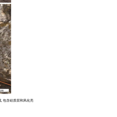
组成, 包含硅质层和风化壳