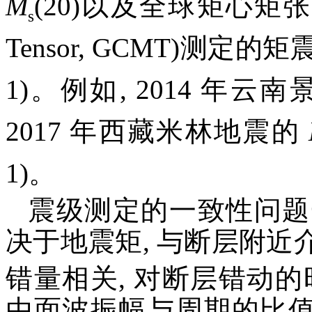
M
(20)以及全球矩心矩张量组(G
s
Tensor, GCMT)测定的
1)。例如, 2014 年云
2017 年西藏米林地震的
1)。
震级测定的一致性问题
决于地震矩, 与断层附
错量相关, 对断层错动
由面波振幅与周期的比值