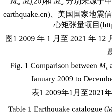
M
,
M
(20)和
M
分别来源于中国地
s
s
w
earthquake.cn)、美国国家地震信息
心矩张量项目(https:/
图1 2009 年 1 月至 2021 年 
Fig. 1 Comparison between
M
s
January 2009 to Decembe
表1 2009年1月至202
Table 1 Earthquake catalogue (