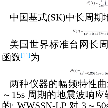
中国基式(SK)中长周
美国世界标准台网长周期
[11]
函数
为
两种仪器的幅频特性曲线(图
～15s 周期的地震波响应较
的; WWSSN-LP 对 3