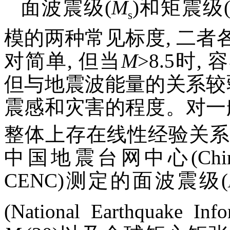
面波震级(
M
)和矩震级
s
模的两种常见标度, 二
对简单, 但当
M
>8.5时
但与地震波能量的关系较
震感和灾害的程度。对一
整体上存在线性经验关系
中国地震台网中心(China Eart
CENC)测定的面波震级(
(National Earthquake I