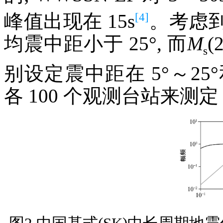
[4]
峰值出现在 15s
。考虑
均震中距小于 25°, 而
M
(
s
别设定震中距在 5°～25°
各 100 个观测台站来测