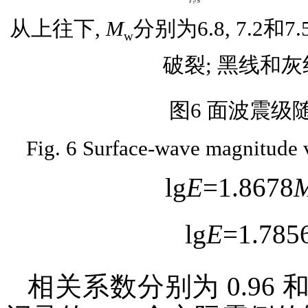
从上往下,
M
分别为6.8, 7.
w
破裂; 黑线和
图6 面波震级
Fig. 6 Surface-wave magnitude v
lg
E
=1.8678
lg
E
=1.785
相关系数分别为 0.96 和 