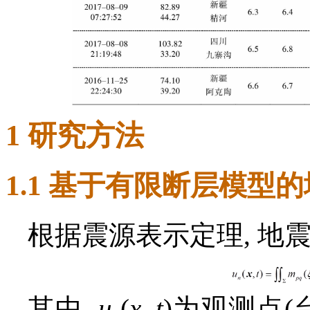
1 研究方法
1.1 基于有限断层模型
根据震源表示定理, 地
其中,
u
(
x
,
t
)为观测点(