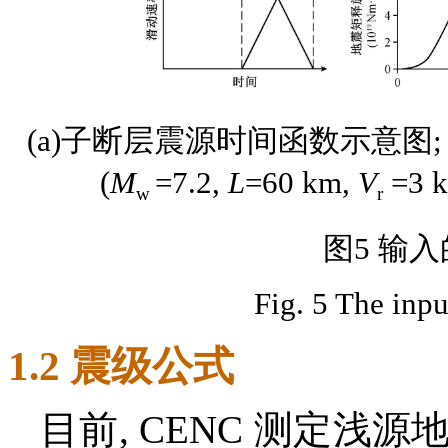
(a)子断层震源时间函数示意图;
(
M
=7.2,
L
=60 km,
V
=3 
w
r
图5 输
Fig. 5 The inpu
1.2 震级公式
目前, CENC 测定浅源