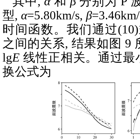
其中,
α
和
β
分别为 P 波
型,
α
=5.80km/s,
β
=3.46km/
时间函数。我们通过(1
之间的关系, 结果如图 9
lg
E
线性正相关。通过最小
换公式为