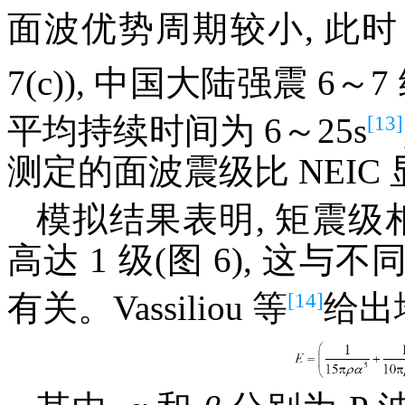
面波优势周期较小, 此
7(c)), 中国大陆强震 6～7
[13]
平均持续时间为 6～25s
测定的面波震级比 NEI
模拟结果表明, 矩震级
高达 1 级(图 6), 
[14]
有关。Vassiliou 等
给出