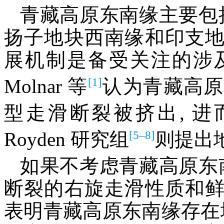
青藏高原东南缘主要包
扬子地块西南缘和印支
展机制是备受关注的涉
[1]
Molnar 等
认为青藏高原
型走滑断裂被挤出, 
[5–8]
Royden 研究组
则提出
如果不考虑青藏高原东
断裂的右旋走滑性质和
表明青藏高原东南缘存在