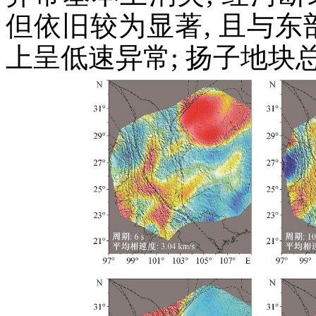
但依旧较为显著, 且与东
上呈低速异常; 扬子地块