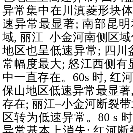
异常集中在川滇菱形块体
速异常最显著; 南部昆
域, 丽江–小金河南侧区
地区也呈低速异常; 四川
常幅度最大; 怒江西侧有
中一直存在。60s 时, 
保山地区低速异常最显著
存在; 丽江–小金河断裂
区转为低速异常。80 s 
异常基本上消失; 红河