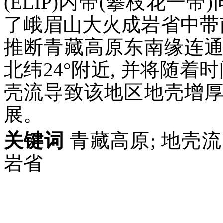
(ELIP)内带(攀枝花一
了峨眉山大火成岩省中带
推断青藏高原东南缘连
北纬24°附近, 并将随着
壳流导致该地区地壳增
展。
关键词
青藏高原; 地壳流
岩省