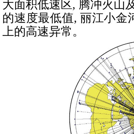
大面积低速区, 腾冲火山及附
的速度最低值, 丽江小金河以
上的高速异常。