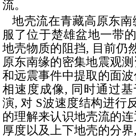
流。
地壳流在青藏高原东南
服了位于楚雄盆地一带
地壳物质的阻挡, 目前
原东南缘的密集地震观测
和远震事件中提取的面波
相速度成像, 同时通过
演, 对 S波速度结构进
的理解来认识地壳流的连
厚度以及上下地壳的分界