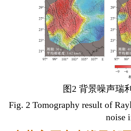
图2 背景噪声瑞
Fig. 2 Tomography result of Ray
noise 