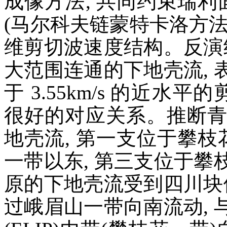
成像方法, 共同约束瑞利
(马尔科夫链蒙特卡洛方
维剪切波速度结构。反演
大范围连通的下地壳流,
于 3.55km/s 的近水
很好的对应关系。推断青
地壳流, 第一支位于攀枝
一带以东, 第三支位于
原的下地壳流受到四川块
过峨眉山一带向南流动,