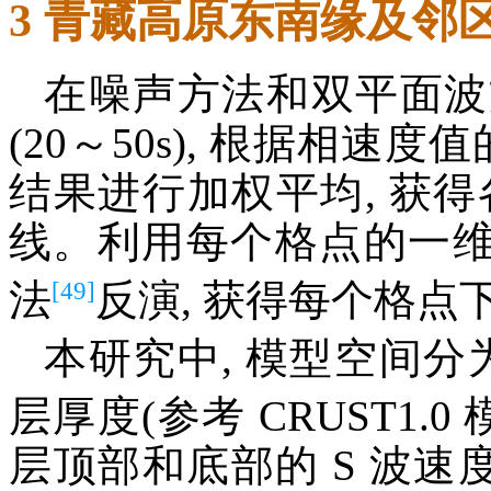
3 青藏高原东南缘及邻
在噪声方法和双平面波
(20～50s), 根据相速
结果进行加权平均, 获得各
线。利用每个格点的一维相
[49]
法
反演, 获得每个格
本研究中, 模型空间分为
层厚度(参考 CRUST1.0
层顶部和底部的 S 波速