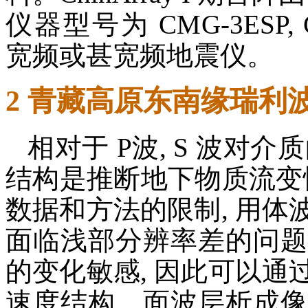
仪器型号为 CMG-3ESP, C
宽频或甚宽频地震仪。
2 青藏高原东南缘瑞利
相对于 P波, S 波对介
结构是推断地下物质流变
数据和方法的限制, 用体
面临浅部分辨率差的问题
的变化敏感, 因此可以通
速度结构。面波层析成像