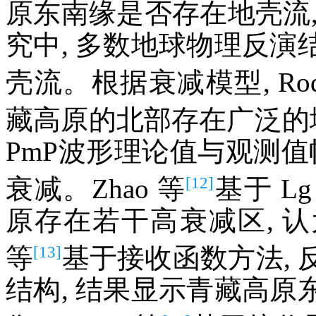
原东南缘是否存在地壳流
究中, 多数地球物理反
壳流。根据衰减模型, Rodg
藏高原的北部存在广泛的地
PmP波形理论值与观测值
[12]
衰减。Zhao 等
基于 L
原存在若干高衰减区, 认
[13]
等
基于接收函数方法,
结构, 结果显示青藏高