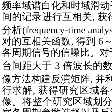
频率域谱白化和时域滑动
间的记录进行互相关, 获
分析(frequency-time analy
对的互相关函数, 得到 6～
各周期信号的信噪比。对于每个
台间距大于 3 倍波长的数据,
像方法构建反演矩阵, 并利用
行求解, 获得研究区域
像。将整个研究区域划分为 0