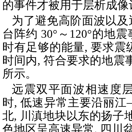
的事件才被用于层析成像
为了避免高阶面波以及
台阵约 30°～120°的
时有足够的能量, 要求震级
时间内, 符合要求的地震事件
所示。
远震双平面波相速度层析
时, 低速异常主要沿丽
北, 川滇地块以东的扬
色地区呈高速异常, 四川盆