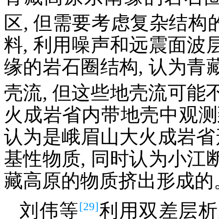
区, 但需要考虑复杂结构的
料, 利用噪声和远震面
缘的岩石圈结构, 认为
壳流, 但这些地壳流可能
火成岩省内带地壳中观测
认为是峨眉山大火成岩省
基性物质, 同时认为小
藏高原的物质挤出形成的
[29]
刘伟等
利用双差层析