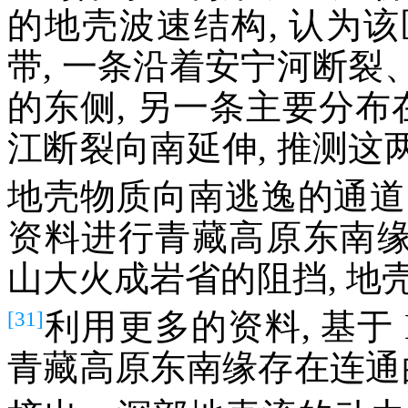
的地壳波速结构, 认为
带, 一条沿着安宁河断
的东侧, 另一条主要分布
江断裂向南延伸, 推测
地壳物质向南逃逸的通道。最
资料进行青藏高原东南
山大火成岩省的阻挡, 地
[31]
利用更多的资料, 基于 
青藏高原东南缘存在连通