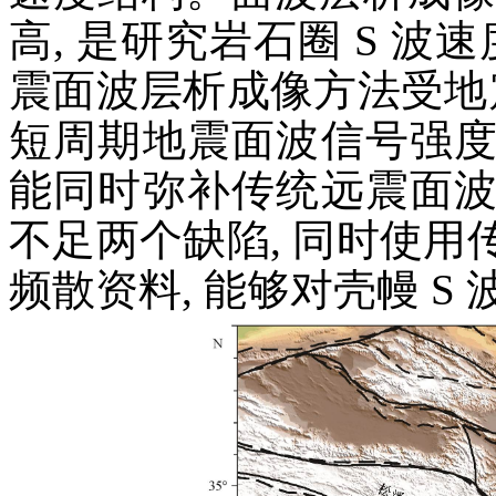
高, 是研究岩石圈 S 波
震面波层析成像方法受地
短周期地震面波信号强
能同时弥补传统远震面
不足两个缺陷, 同时使
频散资料, 能够对壳幔 