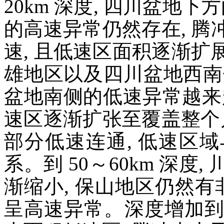
20km 深度, 四川盆地
的高速异常仍然存在, 
速, 且低速区面积逐渐扩
雄地区以及四川盆地西南侧有 
盆地南侧的低速异常越来越明
速区逐渐扩张至覆盖整个
部分低速连通, 低速区
系。到 50～60km 深
渐缩小, 保山地区仍然有
呈高速异常。深度增加到 