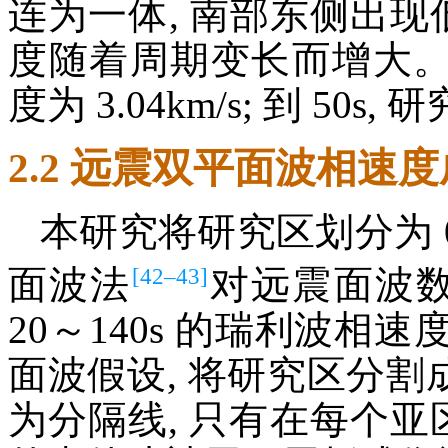
连为一体, 南部东侧出现
度随着周期变长而增大。在 
度为 3.04km/s; 到 50s
2.2 远震双平面波相速
本研究将研究区划分为 0.
[42–43]
面波法
对远震面波数
20～140s 的瑞利波
面波假设, 将研究区分割成 4
为分隔线, 只有在每个亚