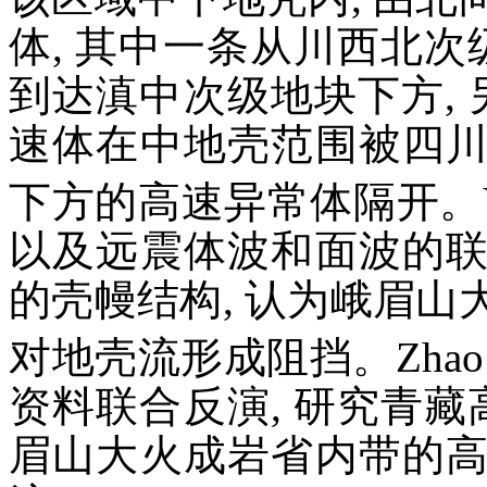
体, 其中一条从川西北次
到达滇中次级地块下方, 
速体在中地壳范围被四
下方的高速异常体隔开。Ya
以及远震体波和面波的
的壳幔结构, 认为峨眉
对地壳流形成阻挡。Zhao
资料联合反演, 研究青藏
眉山大火成岩省内带的