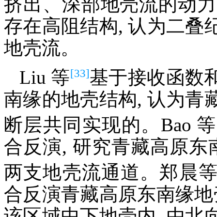
挤出、深部地壳流的动力学
存在高阻结构, 认为二
地壳流。
[33]
Liu 等
基于接收函数
南缘的地壳结构, 认为
断层共同实现的。Bao 等
合反演, 研究青藏高原东
两支地壳流通道。郑晨
合反演青藏高原东南缘地
该区域中下地壳内, 由