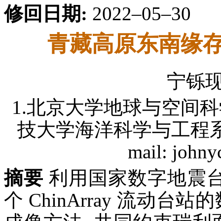
修回日期:
2022–05–30
青藏高原东南缘存
宁铄
1.北京大学地球与空间科学学院
技大学海洋科学与工程系, 深
mail: johny
摘要
利用国家数字地震台网
个 ChinArray 流动