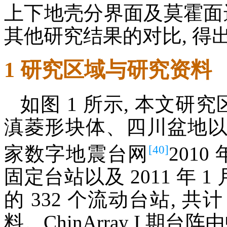
上下地壳分界面及莫霍面
其他研究结果的对比, 得
1 研究区域与研究资料
如图 1 所示, 本文研
滇菱形块体、四川盆地
[40]
家数字地震台网
2010 
固定台站以及 2011 年 1 月至 
的 332 个流动台站, 共
料。ChinArray I 期