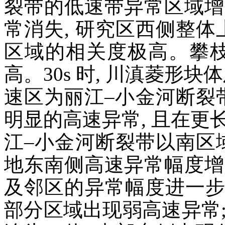
裂带的低速带异常区域增大
常消失, 研究区西侧整体
区域的相关度极高。攀
高。30s 时, 川滇菱形
速区为丽江–小金河断裂
明显的高速异常, 且在更长
江–小金河断裂带以南区
地东南侧高速异常幅度增大
及邻区的异常幅度进一步
部分区域出现弱高速异常