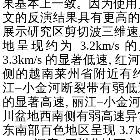
果基本上一致。因为使用
文的反演结果具有更高的
展示研究区剪切波三维速度结
地呈现约为 3.2km/
3.3km/s 的显著低速
侧的越南莱州省附近有约为 
江–小金河断裂带有弱低速异
的显著高速, 丽江–小
川盆地西南侧有弱高速异
东南部百色地区呈现 3.7k